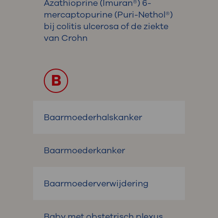
Azathioprine (Imuran®) 6-
mercaptopurine (Puri-Nethol®)
bij colitis ulcerosa of de ziekte
van Crohn
B
Baarmoederhalskanker
Baarmoederkanker
Baarmoederverwijdering
Baby met obstetrisch plexus