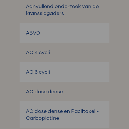
Aanvullend onderzoek van de
kransslagaders
ABVD
AC 4 cycli
AC 6 cycli
AC dose dense
AC dose dense en Paclitaxel -
Carboplatine