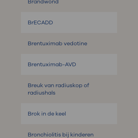
Brandwond
BrECADD
Brentuximab vedotine
Brentuximab-AVD
Breuk van radiuskop of
radiushals
Brok in de keel
Bronchiolitis bij kinderen