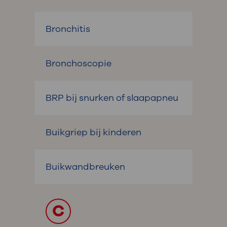
Bronchitis
Bronchoscopie
BRP bij snurken of slaapapneu
Buikgriep bij kinderen
Buikwandbreuken
C