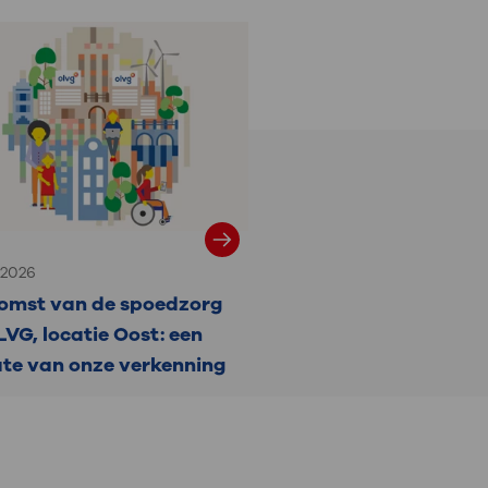
i 2026
omst van de spoedzorg
LVG, locatie Oost: een
te van onze verkenning