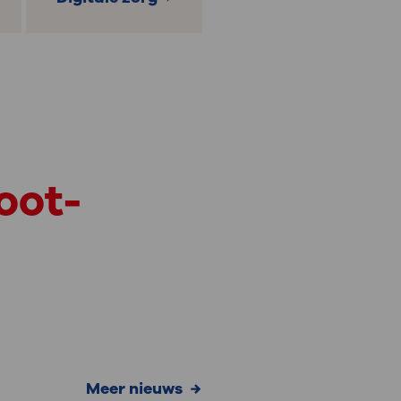
oot-
meer nieuws