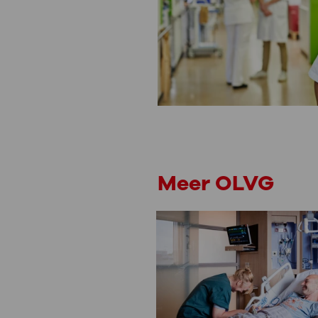
Meer OLVG