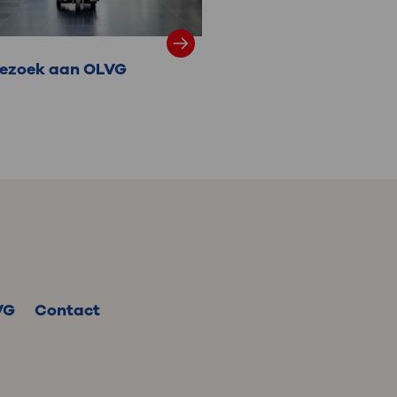
ezoek aan OLVG
VG
Contact