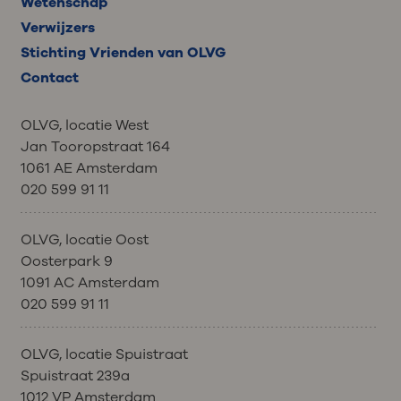
Wetenschap
Verwijzers
Stichting Vrienden van OLVG
Contact
OLVG, locatie West
Jan Tooropstraat 164
1061 AE Amsterdam
020 599 91 11
OLVG, locatie Oost
Oosterpark 9
1091 AC Amsterdam
020 599 91 11
OLVG, locatie Spuistraat
Spuistraat 239a
1012 VP Amsterdam