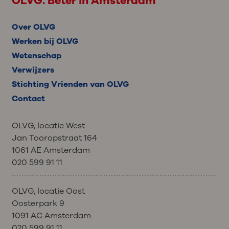
OLVG. Beter in Amsterdam
Over OLVG
Werken bij OLVG
Wetenschap
Verwijzers
Stichting Vrienden van OLVG
Contact
OLVG, locatie West
Jan Tooropstraat 164
1061 AE Amsterdam
020 599 91 11
OLVG, locatie Oost
Oosterpark 9
1091 AC Amsterdam
020 599 91 11