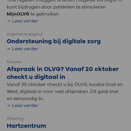
...ine regelen. Inloggen is direct mogelijk via DigiD. U
kunt bijdragen door patiënten te stimuleren
MijnOLVG
te gebruiken.
Lees verder
Algemene pagina
Ondersteuning bij digitale zorg
Lees verder
Nieuws
Afspraak in OLVG? Vanaf 20 oktober
checkt u digitaal in
Vanaf 20 oktober checkt u bij OLVG, locatie Oost en
West, digitaal in voor veel afspraken. Dit gaat snel
en eenvoudig bi...
Lees verder
Afdeling
Hartcentrum