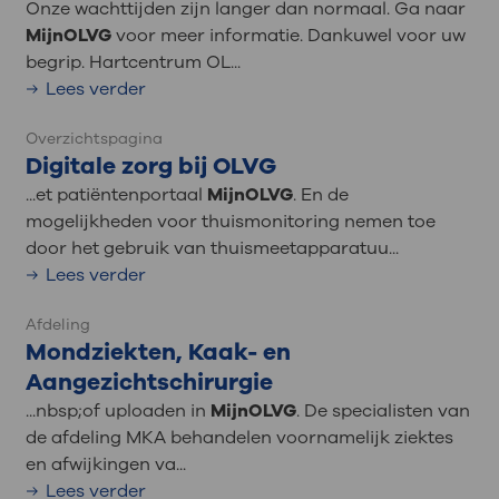
Onze wachttijden zijn langer dan normaal. Ga naar
MijnOLVG
voor meer informatie. Dankuwel voor uw
begrip. Hartcentrum OL...
Lees verder
Overzichtspagina
Digitale zorg bij OLVG
...et patiëntenportaal
MijnOLVG
. En de
mogelijkheden voor thuismonitoring nemen toe
door het gebruik van thuismeetapparatuu...
Lees verder
Afdeling
Mondziekten, Kaak- en
Aangezichtschirurgie
...nbsp;of uploaden in
MijnOLVG
. De specialisten van
de afdeling MKA behandelen voornamelijk ziektes
en afwijkingen va...
Lees verder