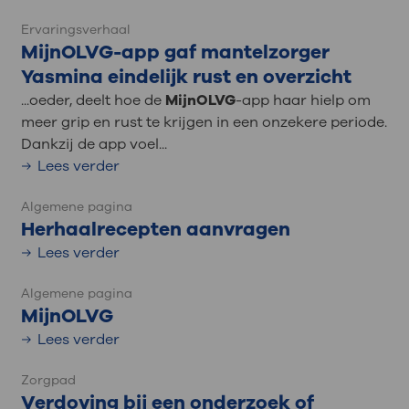
Ervaringsverhaal
MijnOLVG-app gaf mantelzorger
Yasmina eindelijk rust en overzicht
...oeder, deelt hoe de
MijnOLVG
-app haar hielp om
meer grip en rust te krijgen in een onzekere periode.
Dankzij de app voel...
Lees verder
Algemene pagina
Herhaalrecepten aanvragen
Lees verder
Algemene pagina
MijnOLVG
Lees verder
Zorgpad
Verdoving bij een onderzoek of