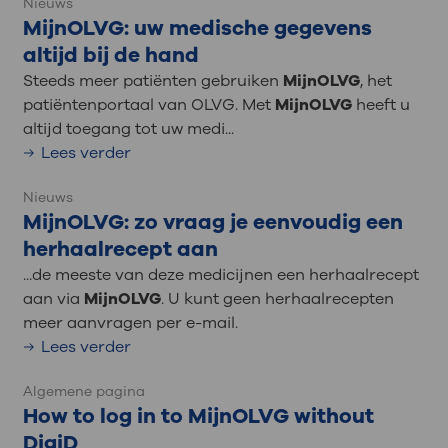
Nieuws
MijnOLVG: uw medische gegevens
altijd bij de hand
Steeds meer patiënten gebruiken
MijnOLVG
, het
patiëntenportaal van OLVG. Met
MijnOLVG
heeft u
altijd toegang tot uw medi...
Lees verder
Nieuws
MijnOLVG: zo vraag je eenvoudig een
herhaalrecept aan
...de meeste van deze medicijnen een herhaalrecept
aan via
MijnOLVG
. U kunt geen herhaalrecepten
meer aanvragen per e-mail.
Lees verder
Algemene pagina
How to log in to MijnOLVG without
DigiD