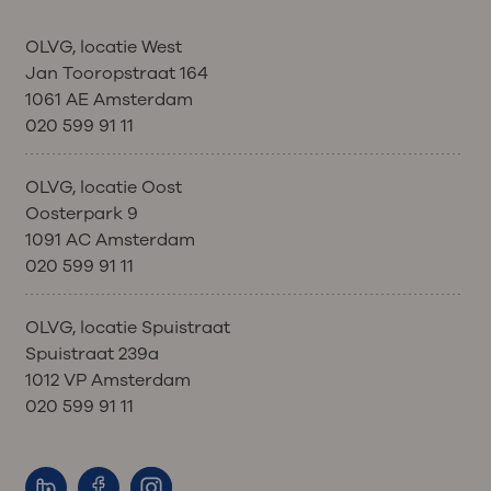
OLVG, locatie West
Jan Tooropstraat 164
1061 AE Amsterdam
020 599 91 11
OLVG, locatie Oost
Oosterpark 9
1091 AC Amsterdam
020 599 91 11
OLVG, locatie Spuistraat
Spuistraat 239a
1012 VP Amsterdam
020 599 91 11