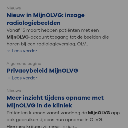
Nieuws
Nieuw in MijnOLVG: inzage
radiologiebeelden
Vanaf 15 maart hebben patiënten met een
MijnOLVG
-account toegang tot de beelden die
horen bij een radiologieverslag. OLV...
Lees verder
Algemene pagina
Privacybeleid MijnOLVG
Lees verder
Nieuws
Meer inzicht tijdens opname met
MijnOLVG in de kliniek
Patiënten kunnen vanaf vandaag de
MijnOLVG
app
ook gebruiken tijdens hun opname in OLVG.
Hiermee krijgen zij meer inzich...