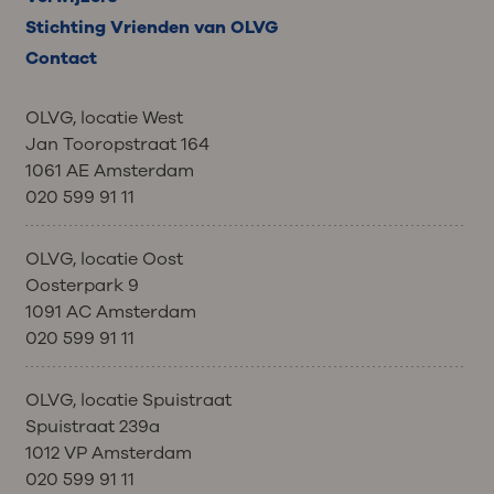
Stichting Vrienden van OLVG
Contact
OLVG, locatie West
Jan Tooropstraat 164
1061 AE Amsterdam
020 599 91 11
OLVG, locatie Oost
Oosterpark 9
1091 AC Amsterdam
020 599 91 11
OLVG, locatie Spuistraat
Spuistraat 239a
1012 VP Amsterdam
020 599 91 11