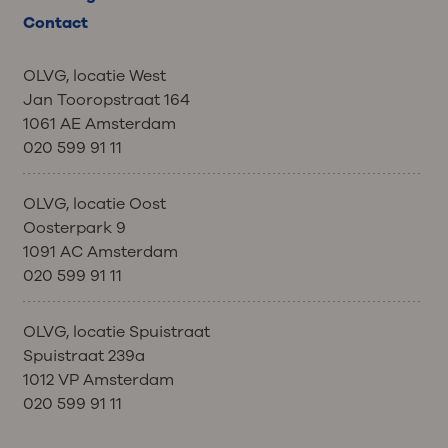
Contact
OLVG, locatie West
Jan Tooropstraat 164
1061 AE Amsterdam
020 599 91 11
OLVG, locatie Oost
Oosterpark 9
1091 AC Amsterdam
020 599 91 11
OLVG, locatie Spuistraat
Spuistraat 239a
1012 VP Amsterdam
020 599 91 11