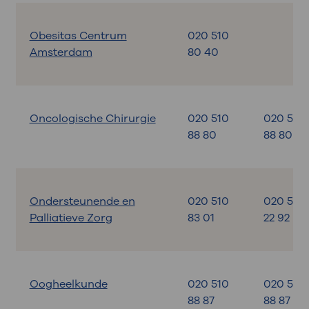
Obesitas Centrum
020 510
Amsterdam
80 40
Oncologische Chirurgie
020 510
020 510
88 80
88 80
Ondersteunende en
020 510
020 599
Palliatieve Zorg
83 01
22 92
Oogheelkunde
020 510
020 510
88 87
88 87