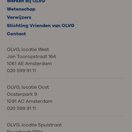
Werken bij OLVG
Wetenschap
Verwijzers
Stichting Vrienden van OLVG
Contact
OLVG, locatie West
Jan Tooropstraat 164
1061 AE Amsterdam
020 599 91 11
OLVG, locatie Oost
Oosterpark 9
1091 AC Amsterdam
020 599 91 11
OLVG, locatie Spuistraat