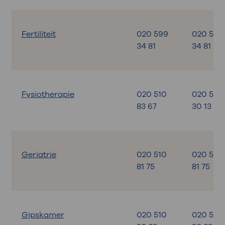
Fertiliteit
020 599
020 599
34 81
34 81
Fysiotherapie
020 510
020 599
83 67
30 13
Geriatrie
020 510
020 510
81 75
81 75
Gipskamer
020 510
020 510