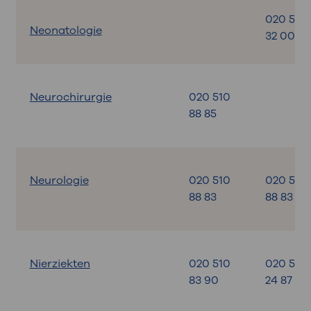
020 599
Neonatologie
32 00
Neurochirurgie
020 510
88 85
Neurologie
020 510
020 510
88 83
88 83
Nierziekten
020 510
020 599
83 90
24 87