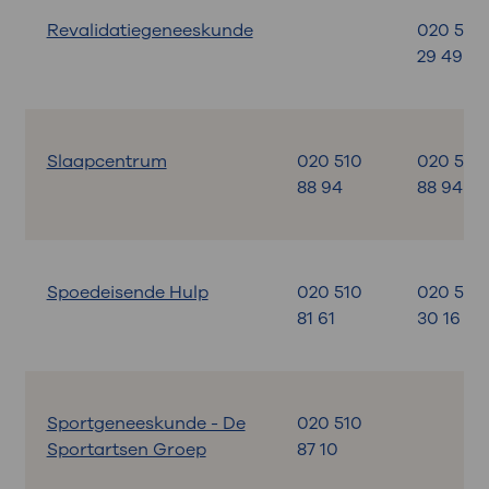
Revalidatiegeneeskunde
020 599
29 49
Slaapcentrum
020 510
020 510
88 94
88 94
Spoedeisende Hulp
020 510
020 599
81 61
30 16
Sportgeneeskunde - De
020 510
Sportartsen Groep
87 10