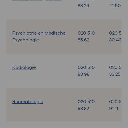
88 26
41 90
Psychiatrie en Medische
020 510
020 599
Psychologie
85 62
30 43
Radiologie
020 510
020 599
88 98
33 25
Reumatologie
020 510
020 599
88 82
91 11