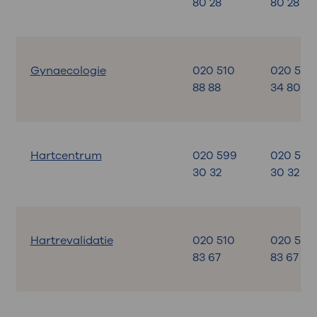
80 28
80 28
Gynaecologie
020 510
020 599
88 88
34 80
Hartcentrum
020 599
020 599
30 32
30 32
Hartrevalidatie
020 510
020 510
83 67
83 67