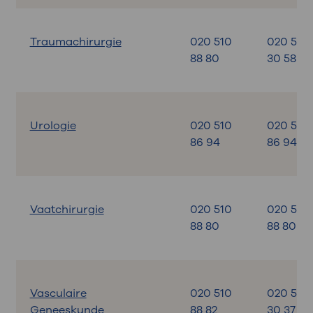
Traumachirurgie
020 510
020 599
88 80
30 58
Urologie
020 510
020 510
86 94
86 94
Vaatchirurgie
020 510
020 510
88 80
88 80
Vasculaire
020 510
020 599
Geneeskunde
88 82
30 37