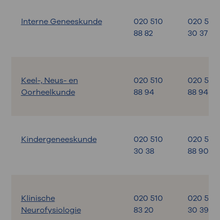
Interne Geneeskunde
020 510
020 599
88 82
30 37
Keel-, Neus- en
020 510
020 510
Oorheelkunde
88 94
88 94
Kindergeneeskunde
020 510
020 510
30 38
88 90
Klinische
020 510
020 599
Neurofysiologie
83 20
30 39