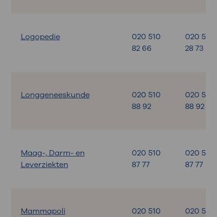
Logopedie
020 510
020 599
82 66
28 73
Longgeneeskunde
020 510
020 510
88 92
88 92
Maag-, Darm- en
020 510
020 510
Leverziekten
87 77
87 77
Mammapoli
020 510
020 510