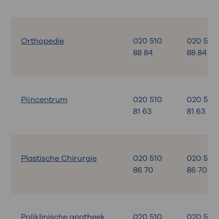
Orthopedie
020 510
020 510
88 84
88 84
Pijncentrum
020 510
020 510
81 63
81 63
Plastische Chirurgie
020 510
020 510
86 70
86 70
Poliklinische apotheek
020 510
020 599