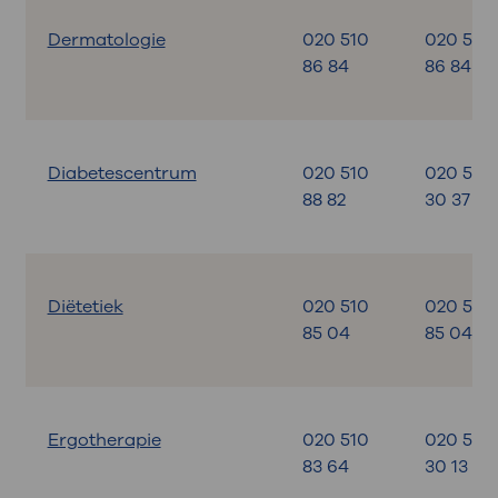
Dermatologie
020 510
020 510
86 84
86 84
Diabetescentrum
020 510
020 599
88 82
30 37
Diëtetiek
020 510
020 510
85 04
85 04
Ergotherapie
020 510
020 599
83 64
30 13