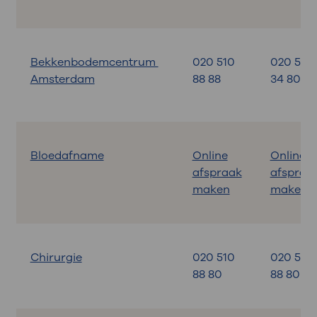
Bekkenbodemcentrum
020 510
020 599
Amsterdam
88 88
34 80
Bloedafname
Online
Online
afspraak
afspraa
maken
maken
Chirurgie
020 510
020 510
88 80
88 80