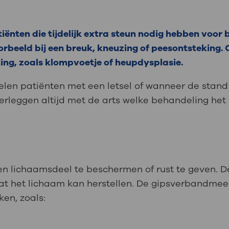
nten die tijdelijk extra steun nodig hebben voor b
oorbeeld bij een breuk, kneuzing of peesontsteking
ing, zoals klompvoetje of heupdysplasie.
en patiënten met een letsel of wanneer de stand
rleggen altijd met de arts welke behandeling het b
een lichaamsdeel te beschermen of rust te geven. 
dat het lichaam kan herstellen. De gipsverbandmee
ken, zoals: