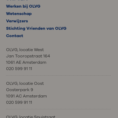
Werken bij OLVG
Wetenschap
Verwijzers
Stichting Vrienden van OLVG
Contact
OLVG, locatie West
Jan Tooropstraat 164
1061 AE Amsterdam
020 599 91 11
OLVG, locatie Oost
Oosterpark 9
1091 AC Amsterdam
020 599 91 11
OLVG, locatie Spuistraat