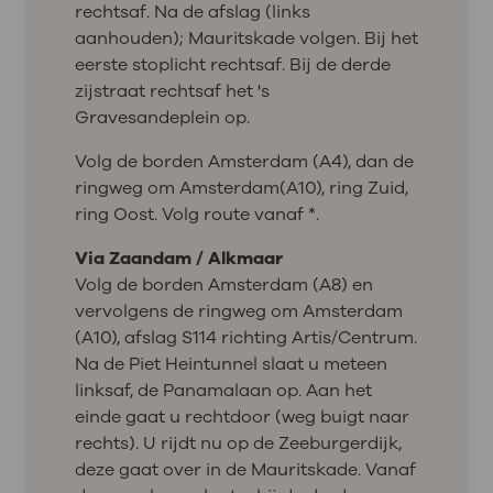
rechtsaf. Na de afslag (links
aanhouden); Mauritskade volgen. Bij het
eerste stoplicht rechtsaf. Bij de derde
zijstraat rechtsaf het 's
Gravesandeplein op.
Volg de borden Amsterdam (A4), dan de
ringweg om Amsterdam(A10), ring Zuid,
ring Oost. Volg route vanaf *.
Via Zaandam / Alkmaar
Volg de borden Amsterdam (A8) en
vervolgens de ringweg om Amsterdam
(A10), afslag S114 richting Artis/Centrum.
Na de Piet Heintunnel slaat u meteen
linksaf, de Panamalaan op. Aan het
einde gaat u rechtdoor (weg buigt naar
rechts). U rijdt nu op de Zeeburgerdijk,
deze gaat over in de Mauritskade. Vanaf