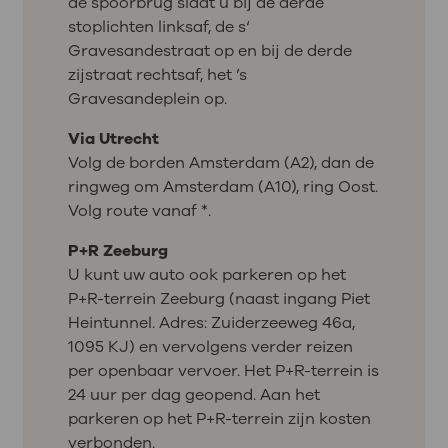
de spoorbrug slaat u bij de derde
stoplichten linksaf, de s‘
Gravesandestraat op en bij de derde
zijstraat rechtsaf, het ’s
Gravesandeplein op.
Via Utrecht
Volg de borden Amsterdam (A2), dan de
ringweg om Amsterdam (A10), ring Oost.
Volg route vanaf *.
P+R Zeeburg
U kunt uw auto ook parkeren op het
P+R-terrein Zeeburg (naast ingang Piet
Heintunnel. Adres: Zuiderzeeweg 46a,
1095 KJ) en vervolgens verder reizen
per openbaar vervoer. Het P+R-terrein is
24 uur per dag geopend. Aan het
parkeren op het P+R-terrein zijn kosten
verbonden.