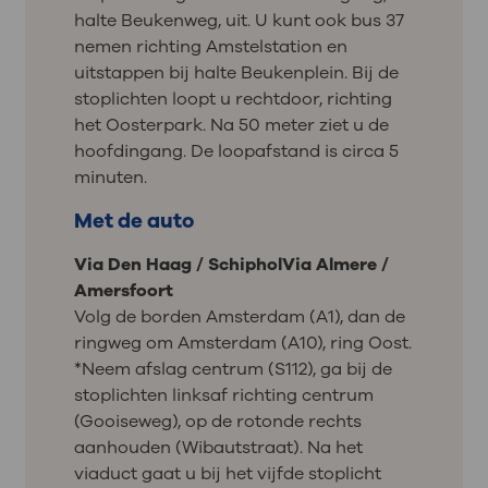
halte Beukenweg, uit. U kunt ook bus 37
nemen richting Amstelstation en
uitstappen bij halte Beukenplein. Bij de
stoplichten loopt u rechtdoor, richting
het Oosterpark. Na 50 meter ziet u de
hoofdingang. De loopafstand is circa 5
minuten.
Met de auto
Via Den Haag / Schiphol
Via Almere /
Amersfoort
Volg de borden Amsterdam (A1), dan de
ringweg om Amsterdam (A10), ring Oost.
*Neem afslag centrum (S112), ga bij de
stoplichten linksaf richting centrum
(Gooiseweg), op de rotonde rechts
aanhouden (Wibautstraat). Na het
viaduct gaat u bij het vijfde stoplicht