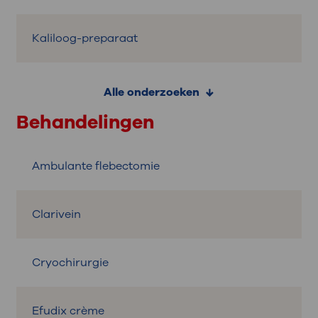
Kaliloog-preparaat
Alle onderzoeken
Behandelingen
Ambulante flebectomie
Clarivein
Cryochirurgie
Efudix crème