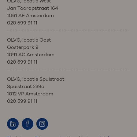
OLVG, locatie West
Jan Tooropstraat 164
1061 AE Amsterdam
020 599 91 11
OLVG, locatie Oost
Oosterpark 9
1091 AC Amsterdam
020 599 91 11
OLVG, locatie Spuistraat
Spuistraat 239a
1012 VP Amsterdam
020 599 91 11