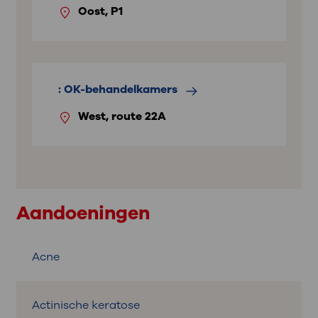
Oost, P1
: OK-behandelkamers
West, route 22A
Aandoeningen
Acne
Actinische keratose