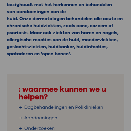
bezighoudt met het herkennen en behandelen
van aandoeningen van de
huid. Onze dermatologen behandelen alle acute en
chronische huidziekten, zoals acne, eczeem of
psoriasis. Maar ook ziekten van haren en nagels,
allergische reacties van de huid, moedervlekken,
geslachtsziekten, huidkanker, huidinfecties,
spataderen en 'open benen'.
: waarmee kunnen we u
helpen?
Dagbehandelingen en Poliklinieken
Aandoeningen
Onderzoeken