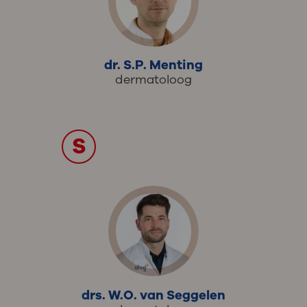
dr. S.P. Menting
dermatoloog
S
drs. W.O. van Seggelen