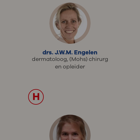
drs. J.W.M. Engelen
dermatoloog, (Mohs) chirurg
en opleider
H