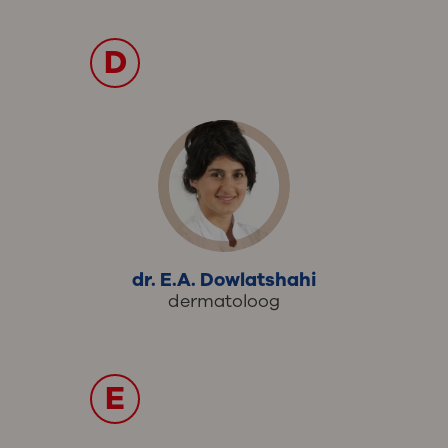
D
dr. E.A. Dowlatshahi
dermatoloog
E