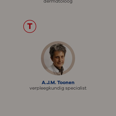
dermatoloog
T
A.J.M. Toonen
verpleegkundig specialist