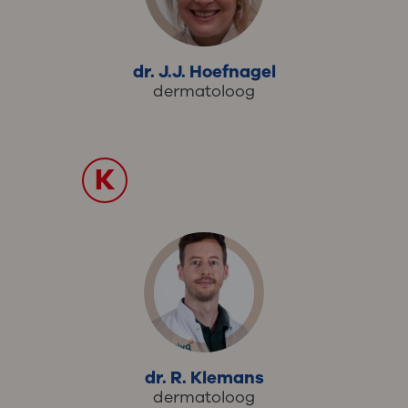
dr. J.J. Hoefnagel
dermatoloog
K
dr. R. Klemans
dermatoloog