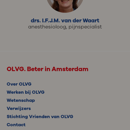
drs. I.F.J.M. van der Waart
anesthesioloog, pijnspecialist
OLVG. Beter in Amsterdam
Over OLVG
Werken bij OLVG
Wetenschap
Verwijzers
Stichting Vrienden van OLVG
Contact