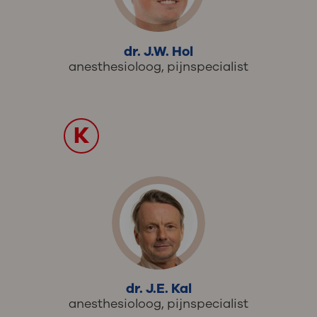
dr. J.W. Hol
anesthesioloog, pijnspecialist
K
dr. J.E. Kal
anesthesioloog, pijnspecialist