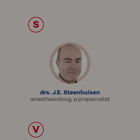
S
drs. J.E. Steenhuisen
anesthesioloog, pijnspecialist
V