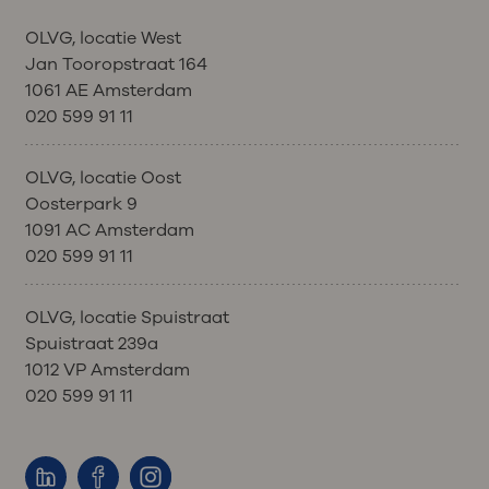
OLVG, locatie West
Jan Tooropstraat 164
1061 AE Amsterdam
020 599 91 11
OLVG, locatie Oost
Oosterpark 9
1091 AC Amsterdam
020 599 91 11
OLVG, locatie Spuistraat
Spuistraat 239a
1012 VP Amsterdam
020 599 91 11