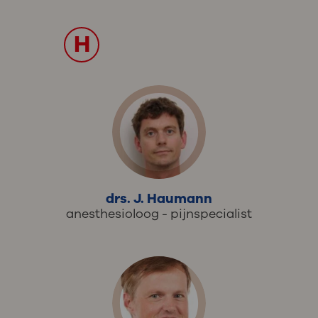
H
drs. J. Haumann
anesthesioloog - pijnspecialist