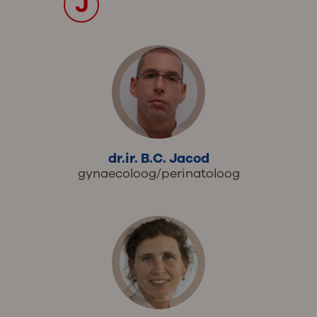
J
dr.ir. B.C. Jacod
gynaecoloog/perinatoloog