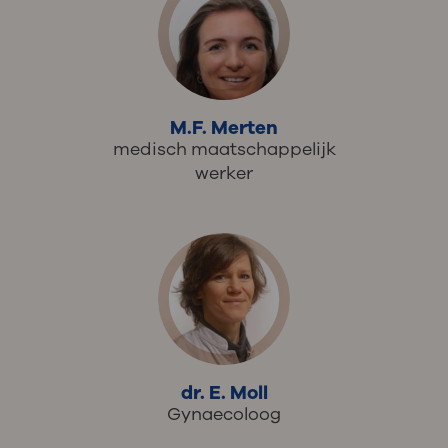
M.F. Merten
medisch maatschappelijk
werker
dr. E. Moll
Gynaecoloog