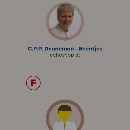
C.P.P. Denneman - Beentjes
echoscopist
F