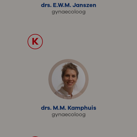
drs. E.W.M. Janszen
gynaecoloog
K
drs. M.M. Kamphuis
gynaecoloog