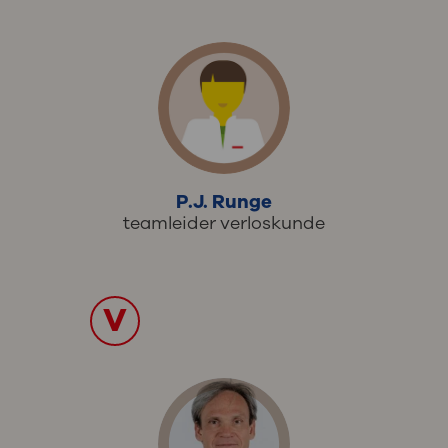
P.J. Runge
teamleider verloskunde
V