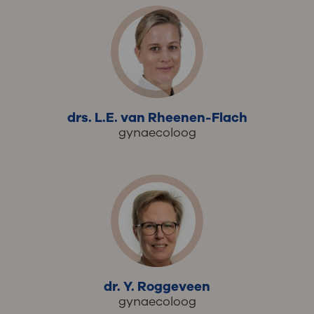
drs. L.E. van Rheenen-Flach
gynaecoloog
dr. Y. Roggeveen
gynaecoloog