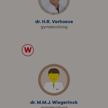
dr. H.R. Verhoeve
gynaecoloog
W
dr. M.M.J. Wiegerinck
gynaecoloog