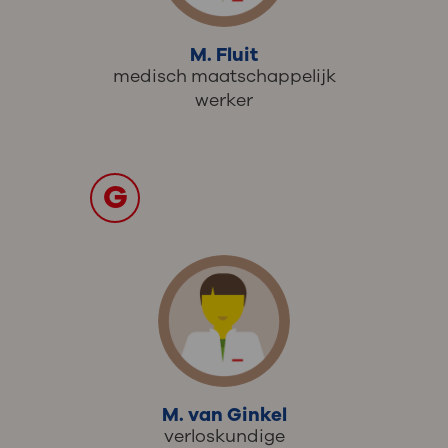
M. Fluit
medisch maatschappelijk
werker
G
M. van Ginkel
verloskundige