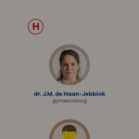
H
dr. J.M. de Haan-Jebbink
gynaecoloog