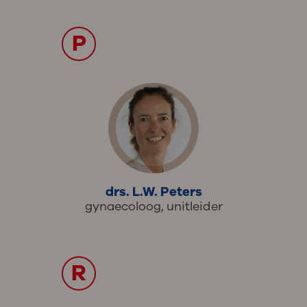
P
drs. L.W. Peters
gynaecoloog, unitleider
R