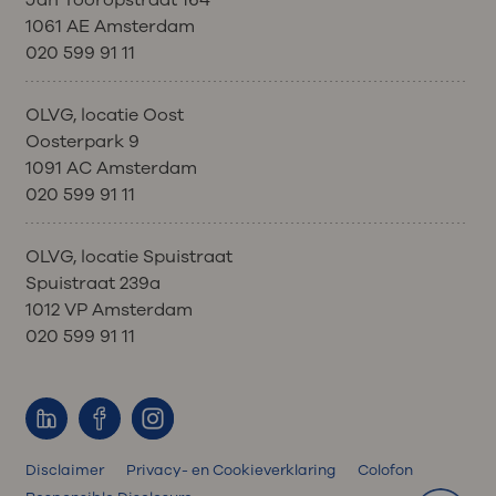
Jan Tooropstraat 164
1061 AE Amsterdam
020 599 91 11
OLVG, locatie Oost
Oosterpark 9
1091 AC Amsterdam
020 599 91 11
OLVG, locatie Spuistraat
Spuistraat 239a
1012 VP Amsterdam
020 599 91 11
Disclaimer
Privacy- en Cookieverklaring
Colofon