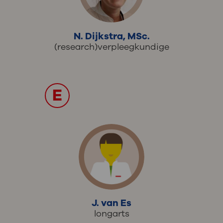
N. Dijkstra, MSc.
(research)verpleegkundige
E
J. van Es
longarts