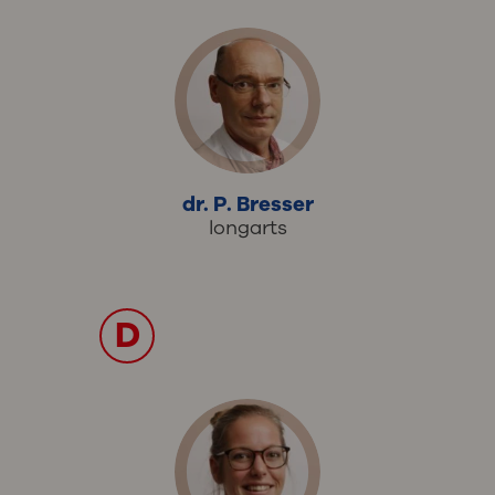
dr. P. Bresser
longarts
D