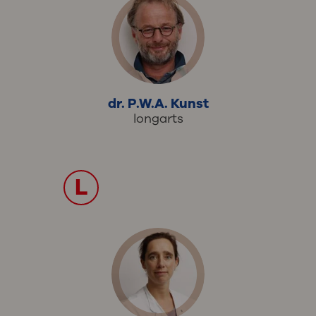
dr. P.W.A. Kunst
longarts
L