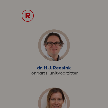
R
dr. H.J. Reesink
longarts, unitvoorzitter