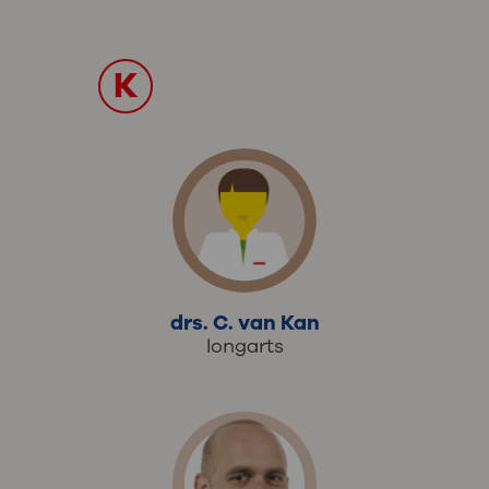
K
drs. C. van Kan
longarts