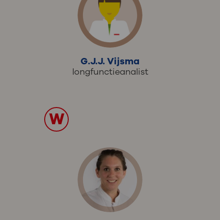
G.J.J. Vijsma
longfunctieanalist
W