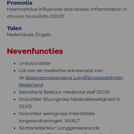
Promotie
Haemophilus Influenzae and airway inflammation in
chronic bronchitis (2001)
Talen
Nederlands
,
Engels
Nevenfuncties
Unitvoorzitter
Lid van de medische adviesraad van
de
Belangenvereniging Longfibrosepatiënten
Nederland
Secretaris Bestuur medische staf OLVG
Voorzitter Stuurgroep Medicatieveiligheid in
OLVG
Voorzitter werkgroep Interstitiële
longaandoeningen NVALT
Sectieredacteur Longgeneeskunde