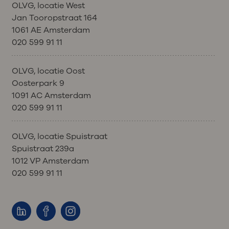
OLVG, locatie West
Jan Tooropstraat 164
1061 AE Amsterdam
020 599 91 11
OLVG, locatie Oost
Oosterpark 9
1091 AC Amsterdam
020 599 91 11
OLVG, locatie Spuistraat
Spuistraat 239a
1012 VP Amsterdam
020 599 91 11