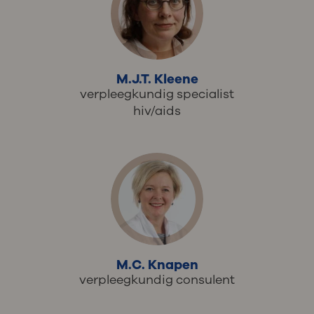
M.J.T. Kleene
verpleegkundig specialist
hiv/aids
M.C. Knapen
verpleegkundig consulent