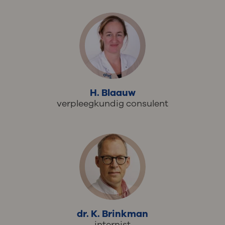
H. Blaauw
verpleegkundig consulent
dr. K. Brinkman
internist