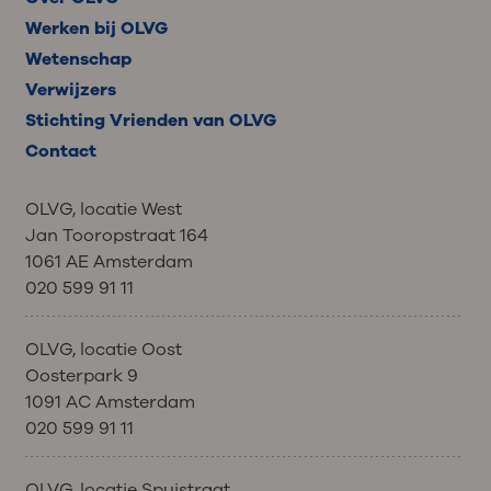
Werken bij OLVG
Wetenschap
Verwijzers
Stichting Vrienden van OLVG
Contact
OLVG, locatie West
Jan Tooropstraat 164
1061 AE Amsterdam
020 599 91 11
OLVG, locatie Oost
Oosterpark 9
1091 AC Amsterdam
020 599 91 11
OLVG, locatie Spuistraat