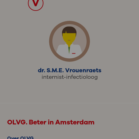
V
dr. S.M.E. Vrouenraets
internist-infectioloog
OLVG. Beter in Amsterdam
Over OLVG