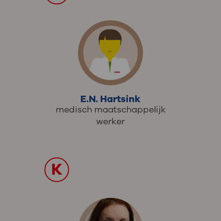
E.N. Hartsink
medisch maatschappelijk
werker
K