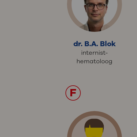
dr. B.A. Blok
internist-
hematoloog
F