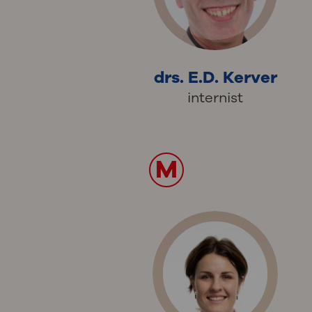
drs. E.D. Kerver
internist
M