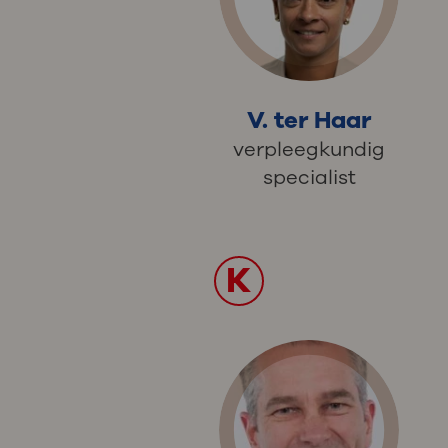
V. ter Haar
verpleegkundig
specialist
K