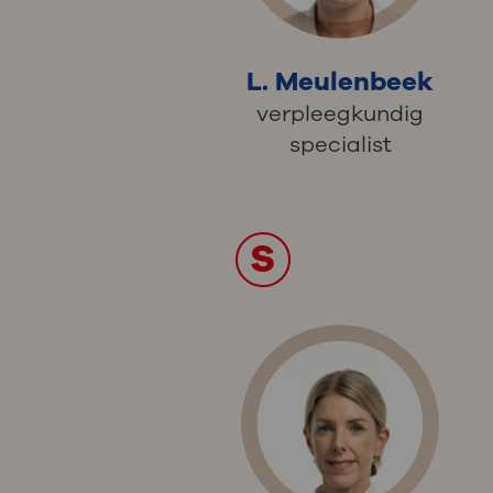
L. Meulenbeek
verpleegkundig
specialist
S