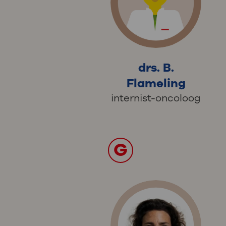
drs. B.
Flameling
internist-oncoloog
G