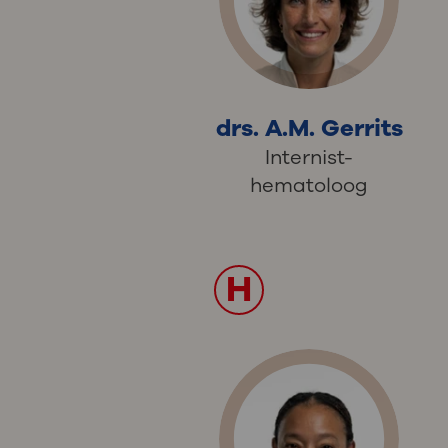
drs. A.M. Gerrits
Internist-
hematoloog
H