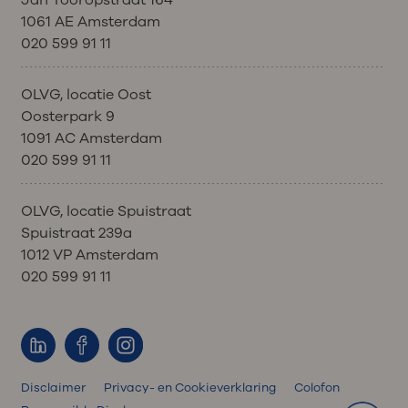
Jan Tooropstraat 164
1061 AE Amsterdam
020 599 91 11
OLVG, locatie Oost
Oosterpark 9
1091 AC Amsterdam
020 599 91 11
OLVG, locatie Spuistraat
Spuistraat 239a
1012 VP Amsterdam
020 599 91 11
Disclaimer
Privacy- en Cookieverklaring
Colofon