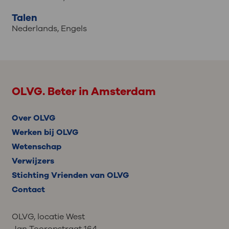
Talen
Nederlands
,
Engels
OLVG. Beter in Amsterdam
Over OLVG
Werken bij OLVG
Wetenschap
Verwijzers
Stichting Vrienden van OLVG
Contact
OLVG, locatie West