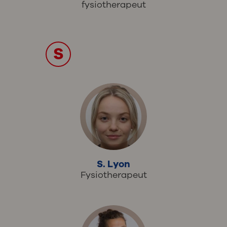
fysiotherapeut
S
S. Lyon
Fysiotherapeut