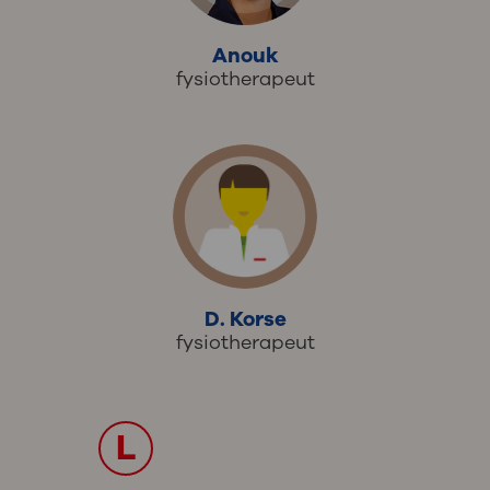
Anouk
fysiotherapeut
D. Korse
fysiotherapeut
L