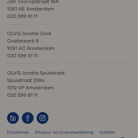
Jan Tooropstraat 164
1061 AE Amsterdam
020 599 91 11
OLVG, locatie Oost
Oosterpark 9
1091 AC Amsterdam
020 599 91 11
OLVG, locatie Spuistraat
Spuistraat 239a
1012 VP Amsterdam
020 599 91 11
Disclaimer
Privacy- en Cookieverklaring
Colofon