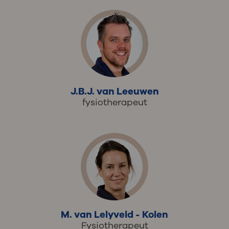
J.B.J. van Leeuwen
fysiotherapeut
M. van Lelyveld - Kolen
Fysiotherapeut