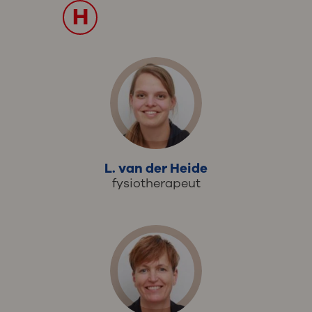
H
L. van der Heide
fysiotherapeut