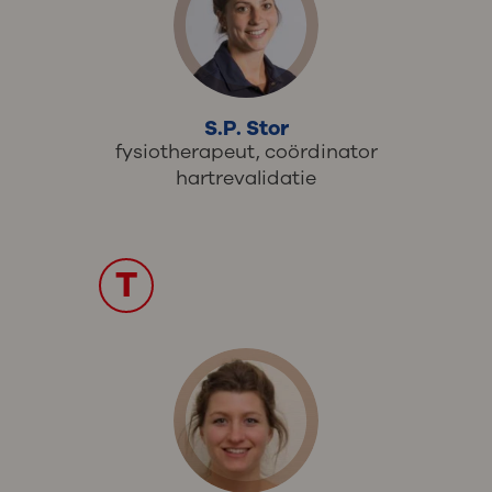
S.P. Stor
fysiotherapeut, coördinator
hartrevalidatie
T