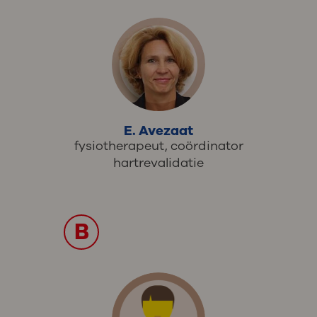
E. Avezaat
fysiotherapeut, coördinator
hartrevalidatie
B