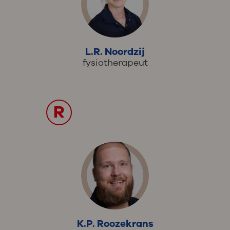
L.R. Noordzij
fysiotherapeut
R
K.P. Roozekrans