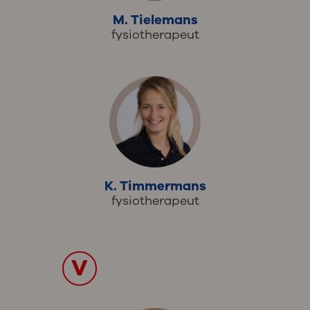
M. Tielemans
fysiotherapeut
K. Timmermans
fysiotherapeut
V