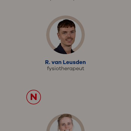
R. van Leusden
fysiotherapeut
N