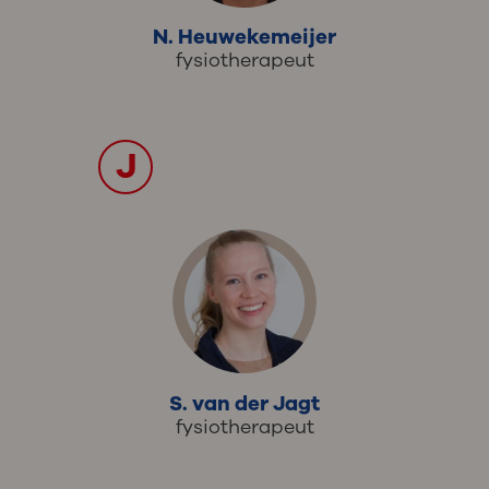
N. Heuwekemeijer
fysiotherapeut
J
S. van der Jagt
fysiotherapeut