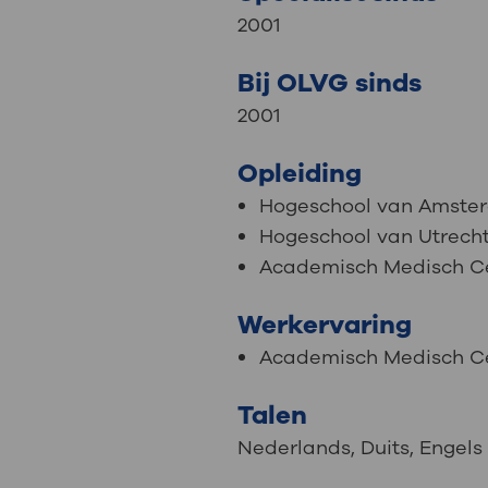
2001
Bij OLVG sinds
2001
Opleiding
Hogeschool van Amste
Hogeschool van Utrecht
Academisch Medisch C
Werkervaring
Academisch Medisch C
Talen
Nederlands
,
Duits
,
Engels