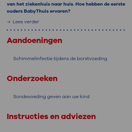
van het ziekenhuis naar huis. Hoe hebben de eerste
ouders BabyThuis ervaren?
Lees verder
Aandoeningen
Schimmelinfectie tijdens de borstvoeding
Onderzoeken
Sondevoeding geven aan uw kind
Instructies en adviezen