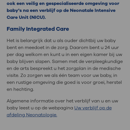
ook een veilig en gespecialiseerde omgeving voor
baby's na een verblijf op de Neonatale Intensive
Care Unit (NICU).
Family Integrated Care
Het is belangrijk dat u als ouder dichtbij uw baby
bent en meedoet in de zorg. Daarom bent u 24 uur
per dag welkom en kunt u in een eigen kamer bij uw
baby blijven slapen. Samen met de verpleegkundige
en de arts bespreekt u het zorgplan in de medische
visite. Zo zorgen we als één team voor uw baby, in
een rustige omgeving die goed is voor groei, herstel
en hechting.
Algemene informatie over het verblijf van u en uw
baby leest u op de webpagina
Uw verblijf op de
afdeling Neonatologie.