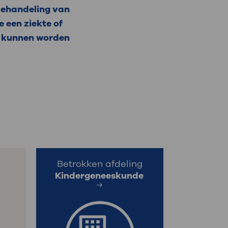
behandeling van
e een ziekte of
s, kunnen worden
Betrokken afdeling
Kindergeneeskunde