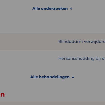
Alle onderzoeken
Blindedarm verwijder
Hersenschudding bij e
Alle behandelingen
en