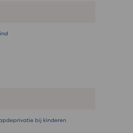
kind
pdeprivatie bij kinderen