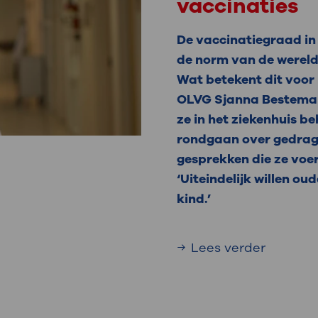
vaccinaties
De vaccinatiegraad in
de norm van de werel
Wat betekent dit voor 
OLVG Sjanna Besteman 
ze in het ziekenhuis be
rondgaan over gedrag
gesprekken die ze voer
‘Uiteindelijk willen ou
kind.’
Lees verder