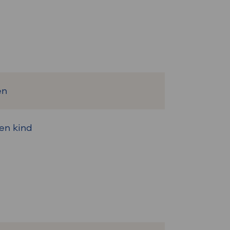
en
en kind