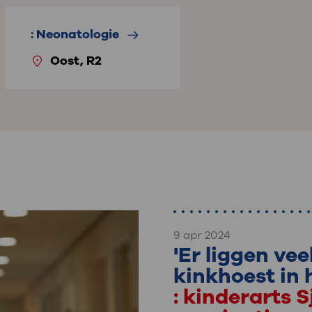
: Neonatologie
Oost, R2
9 apr 2024
'Er liggen ve
kinkhoest in 
: kinderarts 