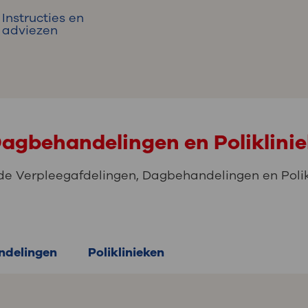
Instructies en
adviezen
Dagbehandelingen en Poliklini
de Verpleegafdelingen, Dagbehandelingen en Polikl
delingen
Poliklinieken