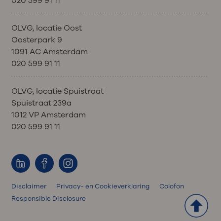
020 599 91 11
OLVG, locatie Oost
Oosterpark 9
1091 AC Amsterdam
020 599 91 11
OLVG, locatie Spuistraat
Spuistraat 239a
1012 VP Amsterdam
020 599 91 11
Disclaimer
Privacy- en Cookieverklaring
Colofon
Responsible Disclosure