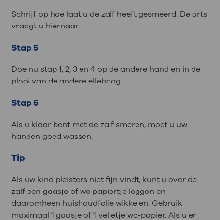
Schrijf op hoe laat u de zalf heeft gesmeerd. De arts
vraagt u hiernaar.
Stap 5
Doe nu stap 1, 2, 3 en 4 op de andere hand en in de
plooi van de andere elleboog.
Stap 6
Als u klaar bent met de zalf smeren, moet u uw
handen goed wassen.
Tip
Als uw kind pleisters niet fijn vindt, kunt u over de
zalf een gaasje of wc papiertje leggen en
daaromheen huishoudfolie wikkelen. Gebruik
maximaal 1 gaasje of 1 velletje wc-papier. Als u er