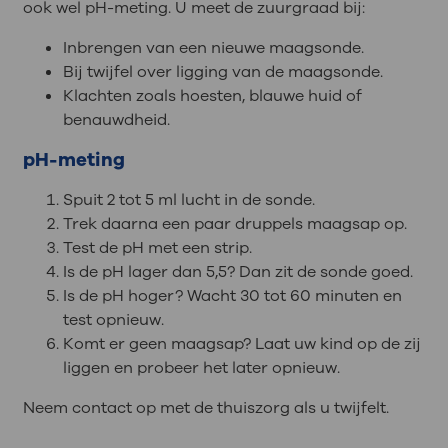
ook wel pH-meting. U meet de zuurgraad bij:
Inbrengen van een nieuwe maagsonde.
Bij twijfel over ligging van de maagsonde.
Klachten zoals hoesten, blauwe huid of
benauwdheid.
pH-meting
Spuit 2 tot 5 ml lucht in de sonde.
Trek daarna een paar druppels maagsap op.
Test de pH met een strip.
Is de pH lager dan 5,5? Dan zit de sonde goed.
Is de pH hoger? Wacht 30 tot 60 minuten en
test opnieuw.
Komt er geen maagsap? Laat uw kind op de zij
liggen en probeer het later opnieuw.
Neem contact op met de thuiszorg als u twijfelt.