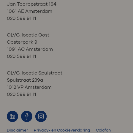
Jan Tooropstraat 164
1061 AE Amsterdam
020 599 91 11
OLVG, locatie Oost
Oosterpark 9
1091 AC Amsterdam
020 599 91 11
OLVG, locatie Spuistraat
Spuistraat 239a
1012 VP Amsterdam
020 599 91 11
Disclaimer
Privacy- en Cookieverklaring
Colofon