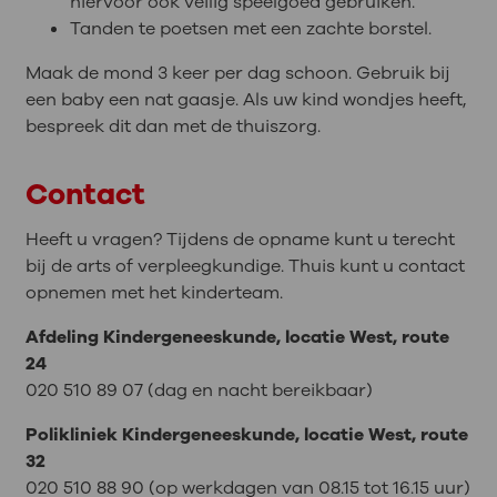
hiervoor ook veilig speelgoed gebruiken.
Tanden te poetsen met een zachte borstel.
Maak de mond 3 keer per dag schoon. Gebruik bij
een baby een nat gaasje. Als uw kind wondjes heeft,
bespreek dit dan met de thuiszorg.
Contact
Heeft u vragen? Tijdens de opname kunt u terecht
bij de arts of verpleegkundige. Thuis kunt u contact
opnemen met het kinderteam.
Afdeling Kindergeneeskunde, locatie West, route
24
020 510 89 07 (dag en nacht bereikbaar)
Polikliniek Kindergeneeskunde, locatie West, route
32
020 510 88 90 (op werkdagen van 08.15 tot 16.15 uur)