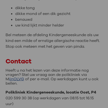
dikke tong
dikke mond of een dik gezicht
benauwd
uw kind lijkt minder helder
Bel meteen de afdeling Kindergeneeskunde als uw
kind een milde of ernstige allergische reactie heeft.
Stop ook meteen met het geven van pinda.
Contact
Heeft u na het lezen van deze informatie nog
vragen? Stel uw vraag aan de polikliniek via
M
ijnOLVG
of per e-mail. Op werkdagen kunt u ook
bellen.
Polikliniek Kindergeneeskunde, locatie Oost, P4
020 599 30 38 (op werkdagen van 08.15 tot 16.15
uur)