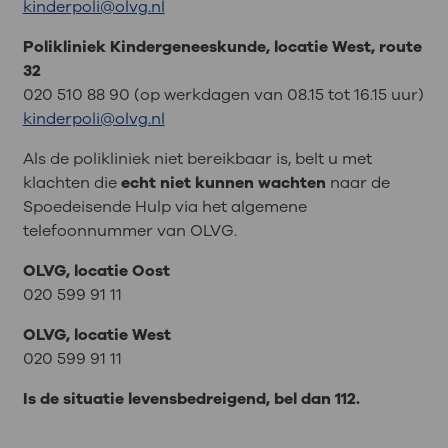
kinderpoli@olvg.nl
Polikliniek Kindergeneeskunde, locatie West, route
32
020 510 88 90 (op werkdagen van 08.15 tot 16.15 uur)
kinderpoli@olvg.nl
Als de polikliniek niet bereikbaar is, belt u met
klachten die
echt niet kunnen wachten
naar de
Spoedeisende Hulp via het algemene
telefoonnummer van OLVG.
OLVG, locatie Oost
020 599 91 11
OLVG, locatie West
020 599 91 11
Is de situatie levensbedreigend, bel dan 112.