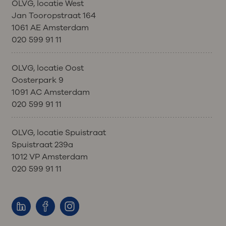
OLVG, locatie West
Jan Tooropstraat 164
1061 AE Amsterdam
020 599 91 11
OLVG, locatie Oost
Oosterpark 9
1091 AC Amsterdam
020 599 91 11
OLVG, locatie Spuistraat
Spuistraat 239a
1012 VP Amsterdam
020 599 91 11