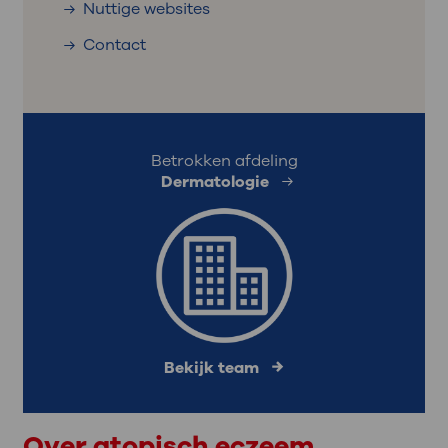
Nuttige websites
Contact
Betrokken afdeling
Dermatologie
Bekijk team
Over atopisch eczeem