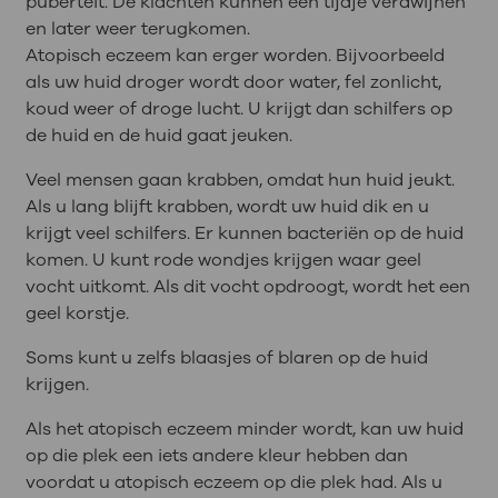
puberteit. De klachten kunnen een tijdje verdwijnen
en later weer terugkomen.
Atopisch eczeem kan erger worden. Bijvoorbeeld
als uw huid droger wordt door water, fel zonlicht,
koud weer of droge lucht. U krijgt dan schilfers op
de huid en de huid gaat jeuken.
Veel mensen gaan krabben, omdat hun huid jeukt.
Als u lang blijft krabben, wordt uw huid dik en u
krijgt veel schilfers. Er kunnen bacteriën op de huid
komen. U kunt rode wondjes krijgen waar geel
vocht uitkomt. Als dit vocht opdroogt, wordt het een
geel korstje.
Soms kunt u zelfs blaasjes of blaren op de huid
krijgen.
Als het atopisch eczeem minder wordt, kan uw huid
op die plek een iets andere kleur hebben dan
voordat u atopisch eczeem op die plek had. Als u