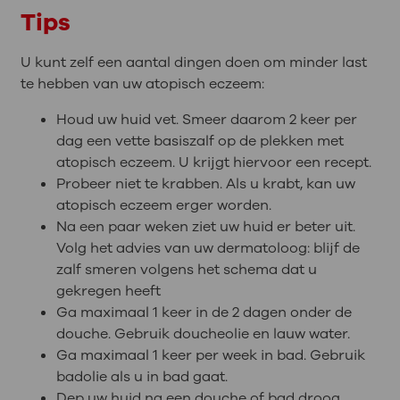
Tips
U kunt zelf een aantal dingen doen om minder last
te hebben van uw atopisch eczeem:
Houd uw huid vet. Smeer daarom 2 keer per
dag een vette basiszalf op de plekken met
atopisch eczeem. U krijgt hiervoor een recept.
Probeer niet te krabben. Als u krabt, kan uw
atopisch eczeem erger worden.
Na een paar weken ziet uw huid er beter uit.
Volg het advies van uw dermatoloog: blijf de
zalf smeren volgens het schema dat u
gekregen heeft
Ga maximaal 1 keer in de 2 dagen onder de
douche. Gebruik doucheolie en lauw water.
Ga maximaal 1 keer per week in bad. Gebruik
badolie als u in bad gaat.
Dep uw huid na een douche of bad droog.