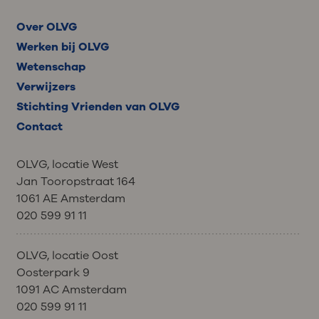
Over OLVG
Werken bij OLVG
Wetenschap
Verwijzers
Stichting Vrienden van OLVG
Contact
OLVG, locatie West
Jan Tooropstraat 164
1061 AE Amsterdam
020 599 91 11
OLVG, locatie Oost
Oosterpark 9
1091 AC Amsterdam
020 599 91 11