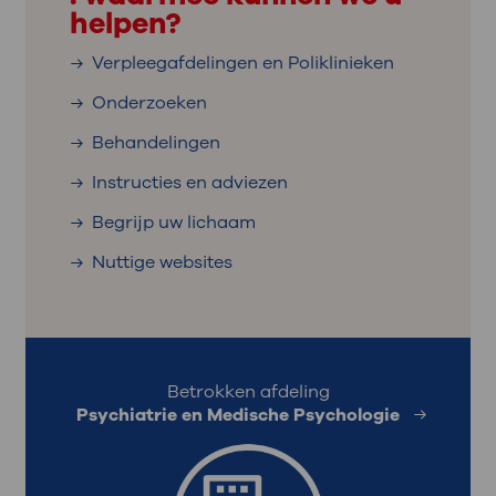
helpen?
Verpleegafdelingen en Poliklinieken
Onderzoeken
Behandelingen
Instructies en adviezen
Begrijp uw lichaam
Nuttige websites
Betrokken afdeling
Psychiatrie en Medische Psychologie