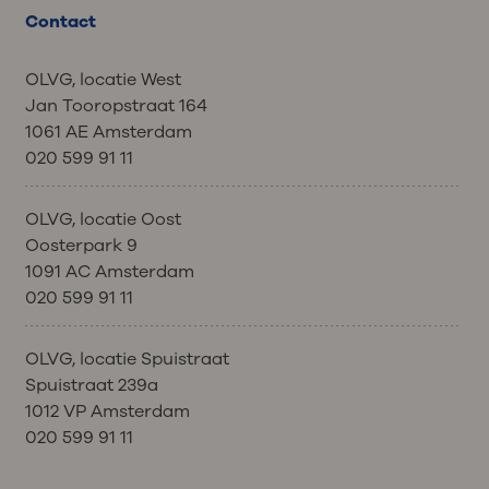
Contact
OLVG, locatie West
Jan Tooropstraat 164
1061 AE Amsterdam
020 599 91 11
OLVG, locatie Oost
Oosterpark 9
1091 AC Amsterdam
020 599 91 11
OLVG, locatie Spuistraat
Spuistraat 239a
1012 VP Amsterdam
020 599 91 11