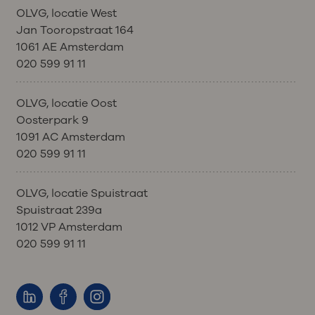
OLVG, locatie West
Jan Tooropstraat 164
1061 AE Amsterdam
020 599 91 11
OLVG, locatie Oost
Oosterpark 9
1091 AC Amsterdam
020 599 91 11
OLVG, locatie Spuistraat
Spuistraat 239a
1012 VP Amsterdam
020 599 91 11