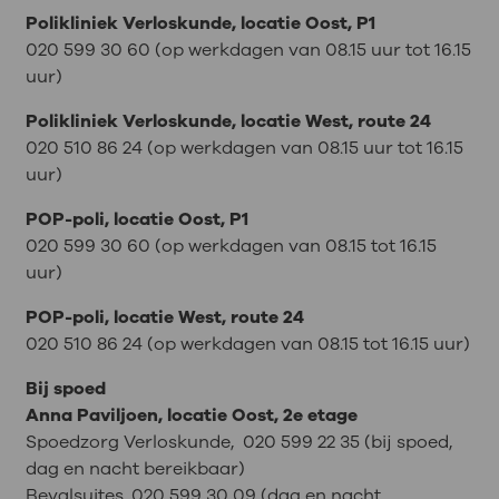
Polikliniek Verloskunde, locatie Oost, P1
020 599 30 60 (op werkdagen van 08.15 uur tot 16.15
uur)
Polikliniek Verloskunde, locatie West, route 24
020 510 86 24 (op werkdagen van 08.15 uur tot 16.15
uur)
POP-poli, locatie Oost, P1
020 599 30 60 (op werkdagen van 08.15 tot 16.15
uur)
POP-poli, locatie West, route 24
020 510 86 24 (op werkdagen van 08.15 tot 16.15 uur)
Bij spoed
Anna Paviljoen, locatie Oost, 2e etage
Spoedzorg Verloskunde, 020 599 22 35 (bij spoed,
dag en nacht bereikbaar)
Bevalsuites, 020 599 30 09 (dag en nacht