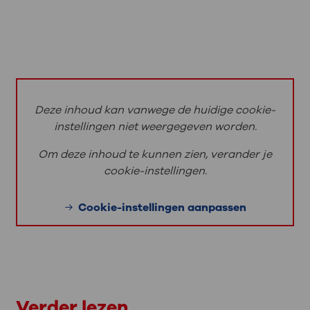
U blijft na de bevalling meestal 12 tot 24
uur in het ziekenhuis.
Deze inhoud kan vanwege de huidige cookie-
instellingen niet weergegeven worden.
Om deze inhoud te kunnen zien, verander je
cookie-instellingen.
Cookie-instellingen aanpassen
Verder lezen