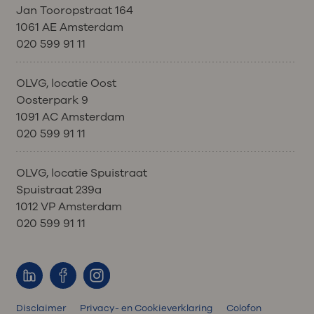
Jan Tooropstraat 164
1061 AE Amsterdam
020 599 91 11
OLVG, locatie Oost
Oosterpark 9
1091 AC Amsterdam
020 599 91 11
OLVG, locatie Spuistraat
Spuistraat 239a
1012 VP Amsterdam
020 599 91 11
Disclaimer
Privacy- en Cookieverklaring
Colofon