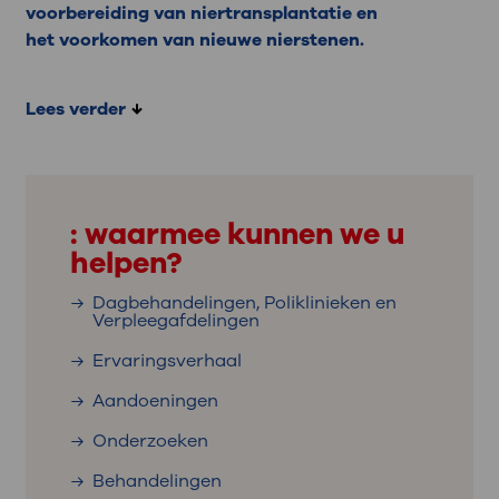
voorbereiding van niertransplantatie en
het voorkomen van nieuwe nierstenen.
Lees verder
: waarmee kunnen we u
helpen?
Dagbehandelingen, Poliklinieken en
Verpleegafdelingen
Ervaringsverhaal
Aandoeningen
Onderzoeken
Behandelingen