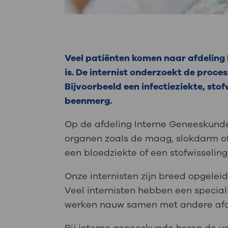
Veel patiënten komen naar afdeling
is. De internist onderzoekt de proce
Bijvoorbeeld een infectieziekte, sto
beenmerg.
Op de afdeling Interne Geneeskund
organen zoals de maag, slokdarm of
een bloedziekte of een stofwisselin
Onze internisten zijn breed opgele
Veel internisten hebben een special
werken nauw samen met andere af