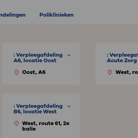
delingen
Poliklinieken
: Verpleegafdeling
: Verpleega
A6, locatie Oost
Acute Zorg
Oost, A6
West, ro
: Verpleegafdeling
B6, locatie West
West, route 61, 2e
balie