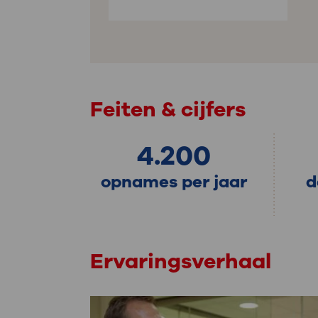
Feiten & cijfers
4.200
opnames per jaar
d
Ervaringsverhaal