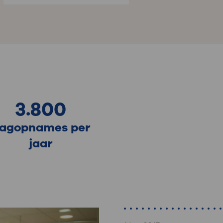
3.800
agopnames per
jaar