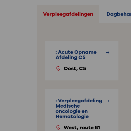
Verpleegafdelingen
Dagbehan
: Acute Opname
Afdeling C5
Oost, C5
: Verpleegafdeling
Medische
oncologie en
Hematologie
West, route 61