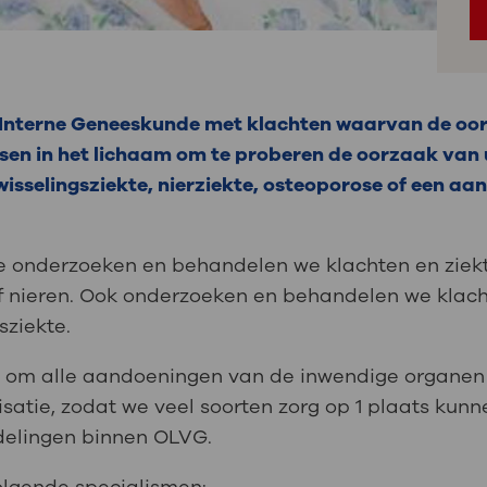
 Interne Geneeskunde met klachten waarvan de oor
ssen in het lichaam om te proberen de oorzaak van 
fwisselingsziekte, nierziekte, osteoporose of een a
e onderzoeken en behandelen we klachten en ziek
 nieren. Ook onderzoeken en behandelen we klacht
gsziekte.
id om alle aandoeningen van de inwendige organe
isatie, zodat we veel soorten zorg op 1 plaats ku
delingen binnen OLVG.