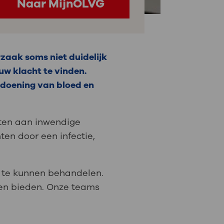
Naar MijnOLVG
zaak soms niet duidelijk
uw klacht te vinden.
andoening van bloed en
ten aan inwendige
en door een infectie,
n te kunnen behandelen.
nnen bieden. Onze teams