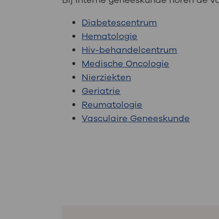
Bij interne geneeskunde horen de 
Diabetescentrum
Hematologie
Hiv-behandelcentrum
Medische Oncologie
Nierziekten
Geriatrie
Reumatologie
Vasculaire Geneeskunde