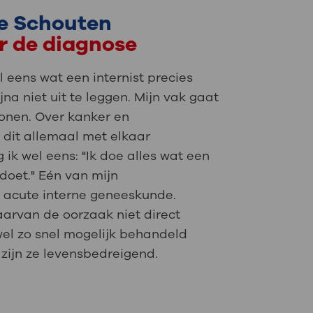
ke Schouten
r de diagnose
eens wat een internist precies
ijna niet uit te leggen. Mijn vak gaat
onen. Over kanker en
e dit allemaal met elkaar
ik wel eens: "Ik doe alles wat een
 doet." Eén van mijn
 acute interne geneeskunde.
arvan de oorzaak niet direct
 wel zo snel mogelijk behandeld
ijn ze levensbedreigend.