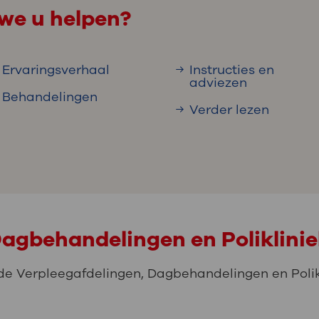
we u helpen?
Ervaringsverhaal
Instructies en
adviezen
Behandelingen
Verder lezen
Dagbehandelingen en Poliklini
de Verpleegafdelingen, Dagbehandelingen en Polikl