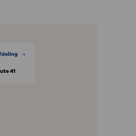
fdeling
ute 41