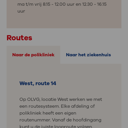
ma t/m vrij 8.15 - 12.00 uur en 12.30 - 16.15
uur
Routes
Naar de polikliniek
Naar het ziekenhuis
West, route 14
Op OLVG, locatie West werken we met
een routesysteem. Elke afdeling of
polikliniek heeft een eigen
routenummer. Vanaf de hoofdingang
kunt u de juiste looproute volgen.