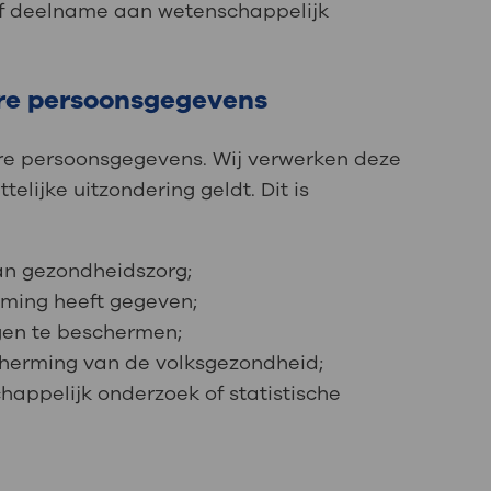
of deelname aan wetenschappelijk
ere persoonsgegevens
re persoonsgegevens. Wij verwerken deze
elijke uitzondering geldt. Dit is
van gezondheidszorg;
mming heeft gegeven;
ngen te beschermen;
scherming van de volksgezondheid;
chappelijk onderzoek of statistische