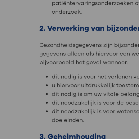
patiëntervaringsonderzoeken 
onderzoek.
2. Verwerking van bijzond
Gezondheidsgegevens zijn bijzonde
gegevens alleen als hiervoor een wett
bijvoorbeeld het geval wanneer:
dit nodig is voor het verlenen 
u hiervoor uitdrukkelijk toeste
dit nodig is om uw vitale bela
dit noodzakelijk is voor de be
dit noodzakelijk is voor wetens
doeleinden.
3. Geheimhouding