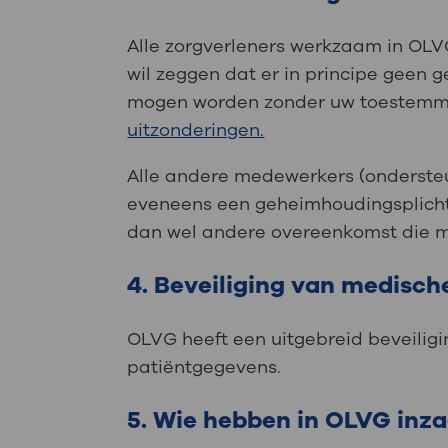
Alle zorgverleners werkzaam in OLV
wil zeggen dat er in principe geen 
mogen worden zonder uw toestemmi
uitzonderingen.
Alle andere medewerkers (ondersteu
eveneens een geheimhoudingsplicht, 
dan wel andere overeenkomst die m
4. Beveiliging van medisc
OLVG heeft een uitgebreid beveilig
patiëntgegevens.
5. Wie hebben in OLVG inz