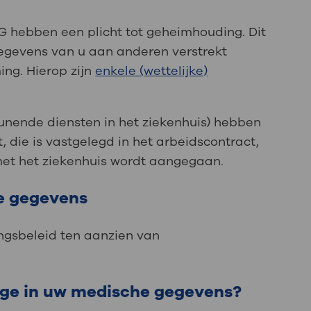
G hebben een plicht tot geheimhouding. Dit
gegevens van u aan anderen verstrekt
ng. Hierop zijn
enkele (wettelijke)
nende diensten in het ziekenhuis) hebben
die is vastgelegd in het arbeidscontract,
et het ziekenhuis wordt aangegaan.
he gegevens
ingsbeleid ten aanzien van
age in uw medische gegevens?