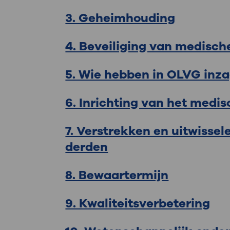
3. Geheimhouding
4. Beveiliging van medisc
5. Wie hebben in OLVG inz
6. Inrichting van het medis
7. Verstrekken en uitwiss
derden
8. Bewaartermijn
9. Kwaliteitsverbetering