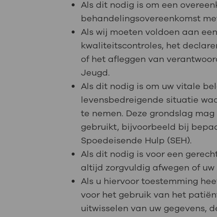
Als dit nodig is om een overeen
behandelingsovereenkomst me
Als wij moeten voldoen aan een 
kwaliteitscontroles, het declar
of het afleggen van verantwoo
Jeugd.
Als dit nodig is om uw vitale b
levensbedreigende situatie waar
te nemen. Deze grondslag mag 
gebruikt, bijvoorbeeld bij bepa
Spoedeisende Hulp (SEH).
Als dit nodig is voor een gerec
altijd zorgvuldig afwegen of u
Als u hiervoor toestemming hee
voor het gebruik van het patië
uitwisselen van uw gegevens, 