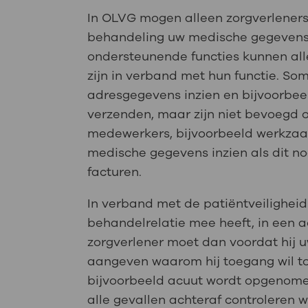
In OLVG mogen alleen zorgverleners 
behandeling uw medische gegevens 
ondersteunende functies kunnen alle
zijn in verband met hun functie. 
adresgegevens inzien en bijvoorbeel
verzenden, maar zijn niet bevoegd 
medewerkers, bijvoorbeeld werkzaa
medische gegevens inzien als dit no
facturen.
In verband met de patiëntveilighei
behandelrelatie mee heeft, in een ac
zorgverlener moet dan voordat hij uw
aangeven waarom hij toegang wil tot
bijvoorbeeld acuut wordt opgenome
alle gevallen achteraf controleren w