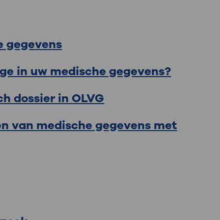
he gegevens
age in uw medische gegevens?
ch dossier in OLVG
elen van medische gegevens met