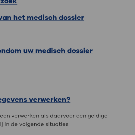
rzoek
 van het medisch dossier
rondom uw medisch dossier
gegevens verwerken?
een verwerken als daarvoor een geldige
j in de volgende situaties: