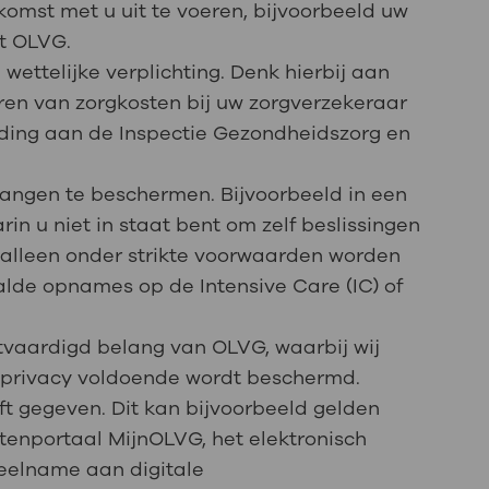
komst met u uit te voeren, bijvoorbeeld uw
t OLVG.
wettelijke verplichting. Denk hierbij aan
eren van zorgkosten bij uw zorgverzekeraar
rding aan de Inspectie Gezondheidszorg en
elangen te beschermen. Bijvoorbeeld in een
in u niet in staat bent om zelf beslissingen
alleen onder strikte voorwaarden worden
alde opnames op de Intensive Care (IC) of
htvaardigd belang van OLVG, waarbij wij
w privacy voldoende wordt beschermd.
ft gegeven. Dit kan bijvoorbeeld gelden
ntenportaal MijnOLVG, het elektronisch
deelname aan digitale