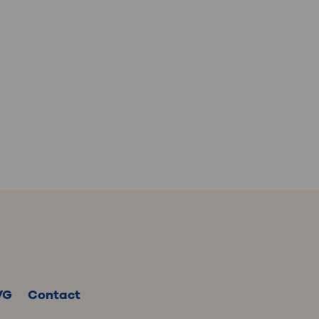
VG
Contact