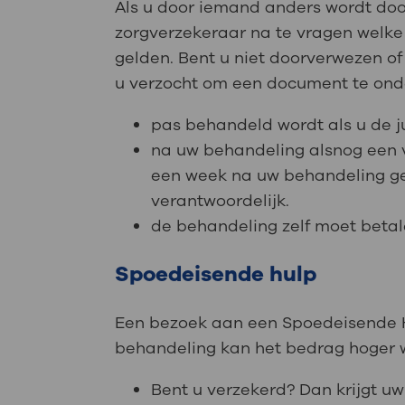
Als u door iemand anders wordt doo
zorgverzekeraar na te vragen welke
gelden. Bent u niet doorverwezen of
u verzocht om een document te onde
pas behandeld wordt als u de jui
na uw behandeling alsnog een v
een week na uw behandeling geb
verantwoordelijk.
de behandeling zelf moet betal
Spoedeisende hulp
Een bezoek aan een Spoedeisende Hu
behandeling kan het bedrag hoger 
Bent u verzekerd? Dan krijgt u