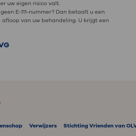
 uw eigen risico valt.
 u geen E-111-nummer? Dan betaalt u een
afloop van uw behandeling. U krijgt een
LVG
m
enschap
Verwijzers
Stichting Vrienden van OL