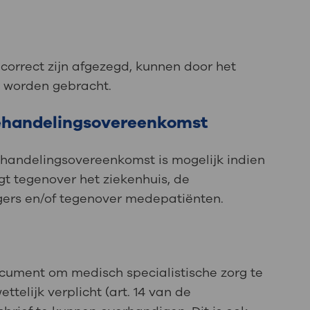
et correct zijn afgezegd, kunnen door het
ng worden gebracht.
ehandelingsovereenkomst
handelingsovereenkomst is mogelijk indien
gt tegenover het ziekenhuis, de
gers en/of tegenover medepatiënten.
document om medisch specialistische zorg te
ttelijk verplicht (art. 14 van de