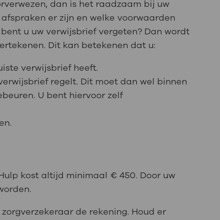
rverwezen, dan is het raadzaam bij uw
 afspraken er zijn en welke voorwaarden
 bent u uw verwijsbrief vergeten? Dan wordt
rtekenen. Dit kan betekenen dat u:
ste verwijsbrief heeft.
erwijsbrief regelt. Dit moet dan wel binnen
euren. U bent hiervoor zelf
en.
lp kost altijd minimaal € 450. Door uw
worden.
w zorgverzekeraar de rekening. Houd er