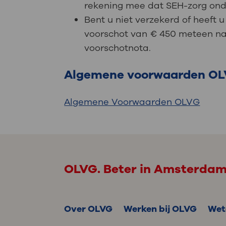
rekening mee dat SEH-zorg onder
Bent u niet verzekerd of heeft
voorschot van € 450 meteen na 
voorschotnota.
Algemene voorwaarden O
Algemene Voorwaarden OLVG
OLVG. Beter in Amsterda
Over OLVG
Werken bij OLVG
Wet