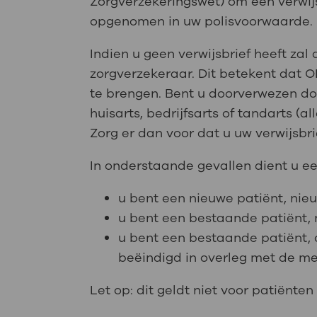
Zorgverzekeringswet) om een verwijs
opgenomen in uw polisvoorwaarde.
Indien u geen verwijsbrief heeft za
zorgverzekeraar. Dit betekent dat OL
te brengen. Bent u doorverwezen doo
huisarts, bedrijfsarts of tandarts (
Zorg er dan voor dat u uw verwijsb
In onderstaande gevallen dient u ee
u bent een nieuwe patiënt, nie
u bent een bestaande patiënt,
u bent een bestaande patiënt,
beëindigd in overleg met de med
Let op: dit geldt niet voor patiënt