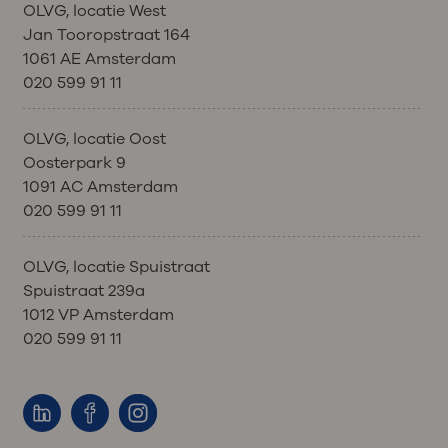
OLVG, locatie West
Jan Tooropstraat 164
1061 AE Amsterdam
020 599 91 11
OLVG, locatie Oost
Oosterpark 9
1091 AC Amsterdam
020 599 91 11
OLVG, locatie Spuistraat
Spuistraat 239a
1012 VP Amsterdam
020 599 91 11