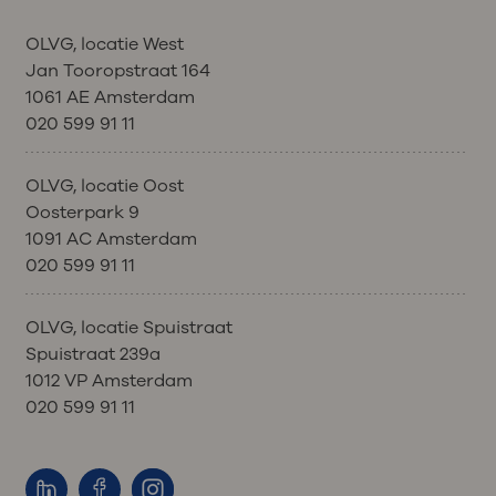
OLVG, locatie West
Jan Tooropstraat 164
1061 AE Amsterdam
020 599 91 11
OLVG, locatie Oost
Oosterpark 9
1091 AC Amsterdam
020 599 91 11
OLVG, locatie Spuistraat
Spuistraat 239a
1012 VP Amsterdam
020 599 91 11