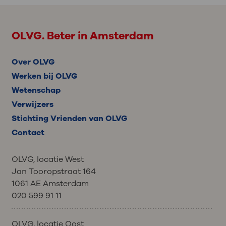
OLVG. Beter in Amsterdam
Over OLVG
Werken bij OLVG
Wetenschap
Verwijzers
Stichting Vrienden van OLVG
Contact
OLVG, locatie West
Jan Tooropstraat 164
1061 AE Amsterdam
020 599 91 11
OLVG, locatie Oost