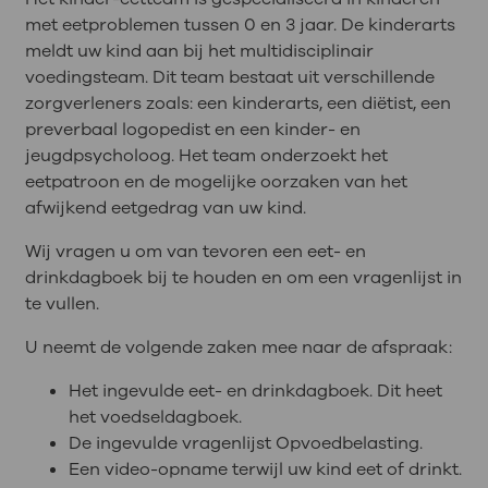
met eetproblemen tussen 0 en 3 jaar. De kinderarts
meldt uw kind aan bij het multidisciplinair
voedingsteam. Dit team bestaat uit verschillende
zorgverleners zoals: een kinderarts, een diëtist, een
preverbaal logopedist en een kinder- en
jeugdpsycholoog. Het team onderzoekt het
eetpatroon en de mogelijke oorzaken van het
afwijkend eetgedrag van uw kind.
Wij vragen u om van tevoren een eet- en
drinkdagboek bij te houden en om een vragenlijst in
te vullen.
U neemt de volgende zaken mee naar de afspraak:
Het ingevulde eet- en drinkdagboek. Dit heet
het voedseldagboek.
De ingevulde vragenlijst Opvoedbelasting.
Een video-opname terwijl uw kind eet of drinkt.