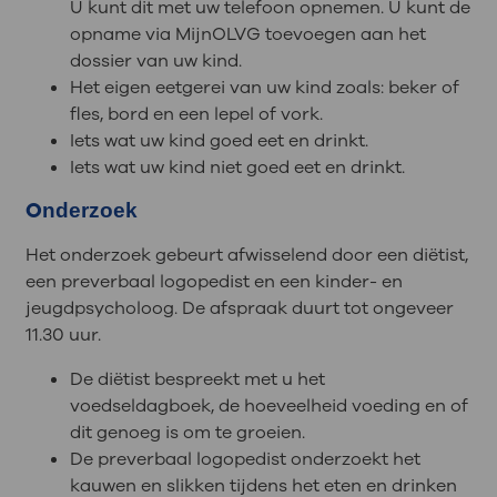
U kunt dit met uw telefoon opnemen. U kunt de
opname via MijnOLVG toevoegen aan het
dossier van uw kind.
Het eigen eetgerei van uw kind zoals: beker of
fles, bord en een lepel of vork.
Iets wat uw kind goed eet en drinkt.
Iets wat uw kind niet goed eet en drinkt.
O
nderzoek
Het onderzoek gebeurt afwisselend door een diëtist,
een preverbaal logopedist en een kinder- en
jeugdpsycholoog. De afspraak duurt tot ongeveer
11.30 uur.
De diëtist bespreekt met u het
voedseldagboek, de hoeveelheid voeding en of
dit genoeg is om te groeien.
De preverbaal logopedist onderzoekt het
kauwen en slikken tijdens het eten en drinken