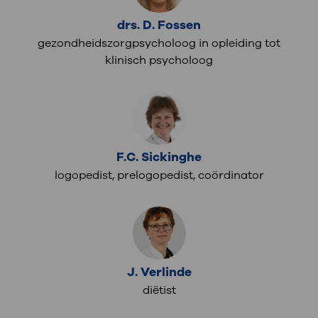
drs. D. Fossen
gezondheidszorgpsycholoog in opleiding tot
klinisch psycholoog
F.C. Sickinghe
logopedist, prelogopedist, coördinator
J. Verlinde
diëtist