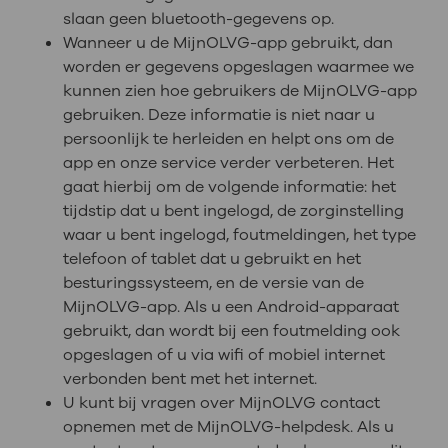
slaan geen bluetooth-gegevens op.
Wanneer u de MijnOLVG-app gebruikt, dan
worden er gegevens opgeslagen waarmee we
kunnen zien hoe gebruikers de MijnOLVG-app
gebruiken. Deze informatie is niet naar u
persoonlijk te herleiden en helpt ons om de
app en onze service verder verbeteren. Het
gaat hierbij om de volgende informatie: het
tijdstip dat u bent ingelogd, de zorginstelling
waar u bent ingelogd, foutmeldingen, het type
telefoon of tablet dat u gebruikt en het
besturingssysteem, en de versie van de
MijnOLVG-app. Als u een Android-apparaat
gebruikt, dan wordt bij een foutmelding ook
opgeslagen of u via wifi of mobiel internet
verbonden bent met het internet.
U kunt bij vragen over MijnOLVG contact
opnemen met de MijnOLVG-helpdesk. Als u