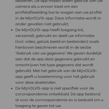
bedienen. De app maakt alleen gebruik van uw
camera als u ervoor kiest om een
profielafbeelding toe te voegen aan uw profiel
in de MijnOLVG-app. Deze informatie wordt in
ander gevallen niet gebruikt.
De MijnOLVG-app heeft toegang tot,
verzamelt, gebruikt en deelt uw informatie
(incl. video, geluid, beeld en bestanden) zoals
hierboven beschreven wordt in de sectie
‘Gebruik van uw gegevens’. We geven duidelijk
aan dat de app deze gegevens gebruikt en
omschrijven het type gegevens dat wordt
gebruikt. Met het gebruik van de MijnOLVG-
app geeft u toestemming voor het gebruik
voor deze doeleinden.
De MijnOLVG-app is niet specifiek voor de
coronapandemie ontwikkeld. De app bestond
al voor de coronapandemie en is bedoeld om u
toegang te geven tot uw