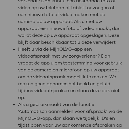
verzendt? Dan kunt u een bestaande foto of
video op uw telefoon of tablet toevoegen of
een nieuwe foto of video maken met de
camera op uw apparaat. Als u met uw
apparaat een nieuwe foto of video maakt, dan
wordt deze op uw apparaat opgeslagen. Deze
blijft daar beschikbaar tot u deze verwijdert.
Heeft u via de MijnOLVG-app een
videoafspraak met uw zorgverlener? Dan
vraagt de app u om toestemming voor gebruik
van de camera en microfoon op uw apparaat
om de videoafspraak mogelijk te maken. We
maken geen opnames het beeld en geluid
tijdens videoafspraken en slaan deze ook niet
op.
Als u gebruikmaakt van de functie
‘Automatisch aanmelden voor afspraak’ via de
MijnOLVG-app, dan slaan we tijdelijk ID’s en
tijdstippen voor uw aankomende afspraken op