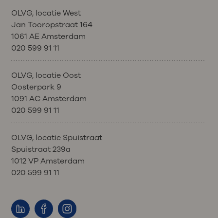
OLVG, locatie West
Jan Tooropstraat 164
1061 AE Amsterdam
020 599 91 11
OLVG, locatie Oost
Oosterpark 9
1091 AC Amsterdam
020 599 91 11
OLVG, locatie Spuistraat
Spuistraat 239a
1012 VP Amsterdam
020 599 91 11