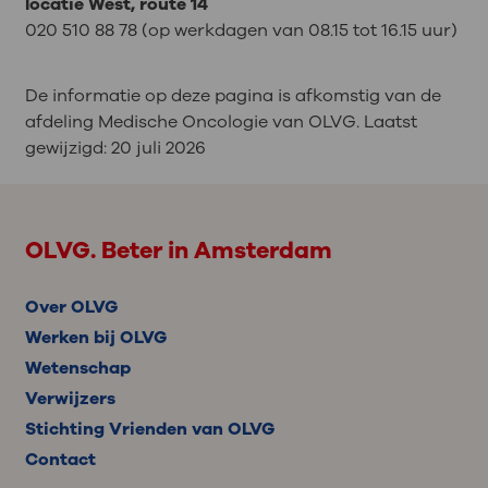
locatie West, route 14
020 510 88 78 (op werkdagen van 08.15 tot 16.15 uur)
De informatie op deze pagina is afkomstig van de
afdeling Medische Oncologie van OLVG. Laatst
gewijzigd:
20 juli 2026
OLVG. Beter in Amsterdam
Over OLVG
Werken bij OLVG
Wetenschap
Verwijzers
Stichting Vrienden van OLVG
Contact