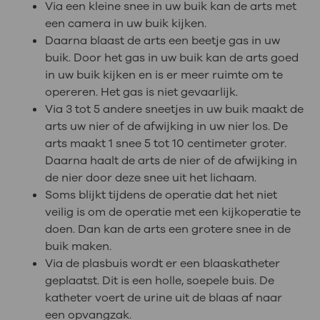
Via een kleine snee in uw buik kan de arts met
een camera in uw buik kijken.
Daarna blaast de arts een beetje gas in uw
buik. Door het gas in uw buik kan de arts goed
in uw buik kijken en is er meer ruimte om te
opereren. Het gas is niet gevaarlijk.
Via 3 tot 5 andere sneetjes in uw buik maakt de
arts uw nier of de afwijking in uw nier los. De
arts maakt 1 snee 5 tot 10 centimeter groter.
Daarna haalt de arts de nier of de afwijking in
de nier door deze snee uit het lichaam.
Soms blijkt tijdens de operatie dat het niet
veilig is om de operatie met een kijkoperatie te
doen. Dan kan de arts een grotere snee in de
buik maken.
Via de plasbuis wordt er een blaaskatheter
geplaatst. Dit is een holle, soepele buis. De
katheter voert de urine uit de blaas af naar
een opvangzak.