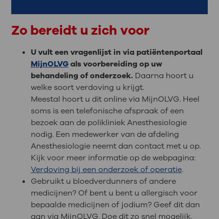
Zo bereidt u zich voor
U vult een vragenlijst in via patiëntenportaal
MijnOLVG
als voorbereiding op uw
behandeling of onderzoek.
Daarna hoort u
welke soort verdoving u krijgt.
Meestal hoort u dit online via MijnOLVG. Heel
soms is een telefonische afspraak of een
bezoek aan de polikliniek Anesthesiologie
nodig. Een medewerker van de afdeling
Anesthesiologie neemt dan contact met u op.
Kijk voor meer informatie op de webpagina:
Verdoving bij een onderzoek of operatie
.
Gebruikt u bloedverdunners of andere
medicijnen? Of bent u bent u allergisch voor
bepaalde medicijnen of jodium? Geef dit dan
aan via MijnOLVG. Doe dit zo snel mogelijk.