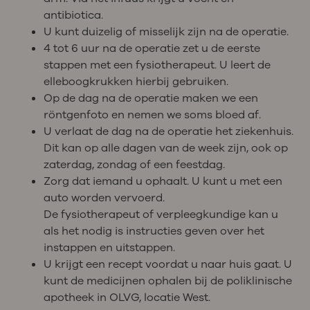
antibiotica.
U kunt duizelig of misselijk zijn na de operatie.
4 tot 6 uur na de operatie zet u de eerste
stappen met een fysiotherapeut. U leert de
elleboogkrukken hierbij gebruiken.
Op de dag na de operatie maken we een
röntgenfoto en nemen we soms bloed af.
U verlaat de dag na de operatie het ziekenhuis.
Dit kan op alle dagen van de week zijn, ook op
zaterdag, zondag of een feestdag.
Zorg dat iemand u ophaalt. U kunt u met een
auto worden vervoerd.
De fysiotherapeut of verpleegkundige kan u
als het nodig is instructies geven over het
instappen en uitstappen.
U krijgt een recept voordat u naar huis gaat. U
kunt de medicijnen ophalen bij de poliklinische
apotheek in OLVG, locatie West.