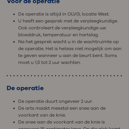
Voor de operatie
De operatie is altijd in OLVG, locatie West.
U heeft een gesprek met de verpleegkundige.
Ook controleert de verpleegkundige uw
bloeddruk, temperatuur en hartslag.
Na het gesprek wacht u in de wachtruimte op
de operatie. Het is helaas niet mogelijk om aan
te geven wanneer u aan de beurt bent. Soms
moet u 1,5 tot 2 uur wachten.
De operatie
De operatie duurt ongeveer 2 uur.
De arts maakt meestal een snee aan de
voorkant van de knie.
De snee aan de voorkant van de knie is
ongeveer 15 centimeter lang. Op die plek komt