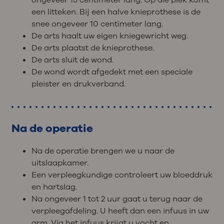
een litteken. Bij een halve knieprothese is de
snee ongeveer 10 centimeter lang.
De arts haalt uw eigen kniegewricht weg.
De arts plaatst de knieprothese.
De arts sluit de wond.
De wond wordt afgedekt met een speciale
pleister en drukverband.
Na de operatie
Na de operatie brengen we u naar de
uitslaapkamer.
Een verpleegkundige controleert uw bloeddruk
en hartslag.
Na ongeveer 1 tot 2 uur gaat u terug naar de
verpleegafdeling. U heeft dan een infuus in uw
arm. Via het infuus krijgt u vocht en