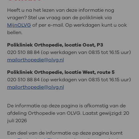
Heeft u na het lezen van deze informatie nog
vragen? Stel uw vraag aan de polikliniek via
MijnOLVG
of per e-mail. Op werkdagen kunt u ook
bellen.
Polikliniek Orthopedie, locatie Oost, P3
020 510 88 84 (op werkdagen van 08.15 tot 16.15 uur)
mailorthopedie@olvg.nl
Polikliniek Orthopedie, locatie West, route 5
020 510 88 84 (op werkdagen van 08.15 tot 16.15 uur)
mailorthopedie@olvg.nl
De informatie op deze pagina is afkomstig van de
afdeling Orthopedie van OLVG. Laatst gewijzigd:
20
juli 2026
Een deel van de informatie op deze pagina komt