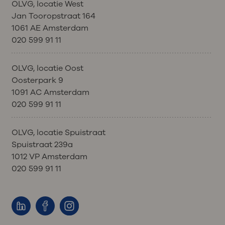
OLVG, locatie West
Jan Tooropstraat 164
1061 AE Amsterdam
020 599 91 11
OLVG, locatie Oost
Oosterpark 9
1091 AC Amsterdam
020 599 91 11
OLVG, locatie Spuistraat
Spuistraat 239a
1012 VP Amsterdam
020 599 91 11