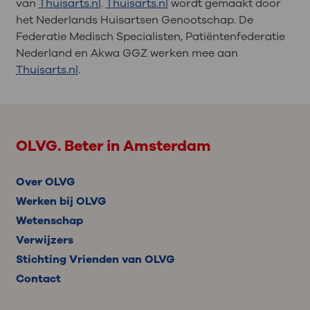
van
Thuisarts.nl
.
Thuisarts.nl
wordt gemaakt door
het Nederlands Huisartsen Genootschap. De
Federatie Medisch Specialisten, Patiëntenfederatie
Nederland en Akwa GGZ werken mee aan
Thuisarts.nl
.
OLVG. Beter in Amsterdam
Over OLVG
Werken bij OLVG
Wetenschap
Verwijzers
Stichting Vrienden van OLVG
Contact