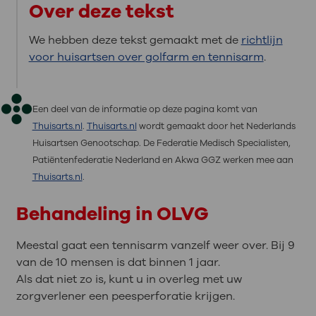
Over deze tekst
We hebben deze tekst gemaakt met de
richtlijn
voor huisartsen over golfarm en tennisarm
.
Een deel van de informatie op deze pagina komt van
Thuisarts.nl
.
Thuisarts.nl
wordt gemaakt door het Nederlands
Huisartsen Genootschap. De Federatie Medisch Specialisten,
Patiëntenfederatie Nederland en Akwa GGZ werken mee aan
Thuisarts.nl
.
Behandeling in OLVG
Meestal gaat een tennisarm vanzelf weer over. Bij 9
van de 10 mensen is dat binnen 1 jaar.
Als dat niet zo is, kunt u in overleg met uw
zorgverlener een peesperforatie krijgen.