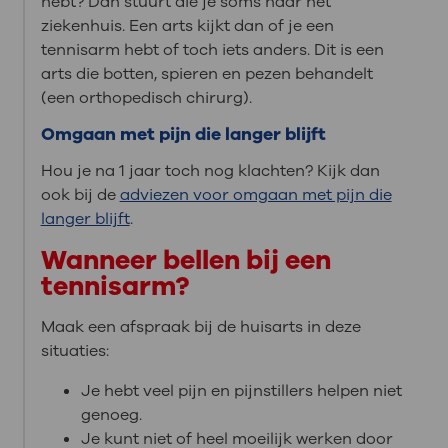
hebt? Dan stuurt die je soms naar het
ziekenhuis. Een arts kijkt dan of je een
tennisarm hebt of toch iets anders. Dit is een
arts die botten, spieren en pezen behandelt
(een orthopedisch chirurg).
Omgaan met pijn die langer blijft
Hou je na 1 jaar toch nog klachten? Kijk dan
ook bij de
adviezen voor omgaan met pijn die
langer blijft
.
Wanneer bellen bij een
tennisarm?
Maak een afspraak bij de huisarts in deze
situaties:
Je hebt veel pijn en pijnstillers helpen niet
genoeg.
Je kunt niet of heel moeilijk werken door