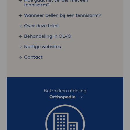
Hoe gaat het verder met een
tennisarm?
Wanneer bellen bij een tennisarm?
Over deze tekst
Behandeling in OLVG
Nuttige websites
Contact
Betrokken afdeling
Orthopedie