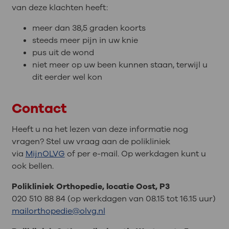
van deze klachten heeft:
meer dan 38,5 graden koorts
steeds meer pijn in uw knie
pus uit de wond
niet meer op uw been kunnen staan, terwijl u
dit eerder wel kon
Contact
Heeft u na het lezen van deze informatie nog
vragen? Stel uw vraag aan de polikliniek
via
MijnOLVG
of per e-mail. Op werkdagen kunt u
ook bellen.
Polikliniek Orthopedie, locatie Oost, P3
020 510 88 84 (op werkdagen van 08.15 tot 16.15 uur)
mailorthopedie@olvg.nl