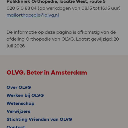
Polikliniek Orthopedie, locatie West, route 5
020 510 88 84 (op werkdagen van 08.15 tot 16.15 uur)
mailorthopedie@olvg.nl
De informatie op deze pagina is afkomstig van de
afdeling Orthopedie van OLVG. Laatst gewijzigd:
20
juli 2026
OLVG. Beter in Amsterdam
Over OLVG
Werken bij OLVG
Wetenschap
Verwijzers
Stichting Vrienden van OLVG
Contact