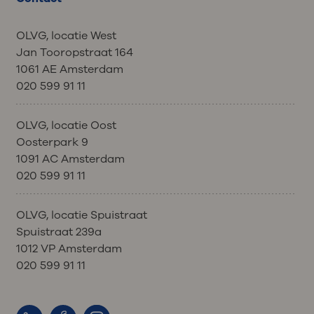
OLVG, locatie West
Jan Tooropstraat 164
1061 AE Amsterdam
020 599 91 11
OLVG, locatie Oost
Oosterpark 9
1091 AC Amsterdam
020 599 91 11
OLVG, locatie Spuistraat
Spuistraat 239a
1012 VP Amsterdam
020 599 91 11