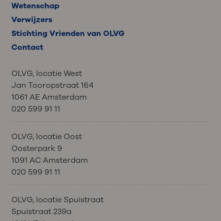
Wetenschap
Verwijzers
Stichting Vrienden van OLVG
Contact
OLVG, locatie West
Jan Tooropstraat 164
1061 AE Amsterdam
020 599 91 11
OLVG, locatie Oost
Oosterpark 9
1091 AC Amsterdam
020 599 91 11
OLVG, locatie Spuistraat
Spuistraat 239a