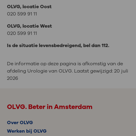
OLVG, locatie Oost
020 599 91 11
OLVG, locatie West
020 599 91 11
Is de situatie levensbedreigend, bel dan 112.
De informatie op deze pagina is afkomstig van de
afdeling Urologie van OLVG. Laatst gewijzigd:
20 juli
2026
OLVG. Beter in Amsterdam
Over OLVG
Werken bij OLVG