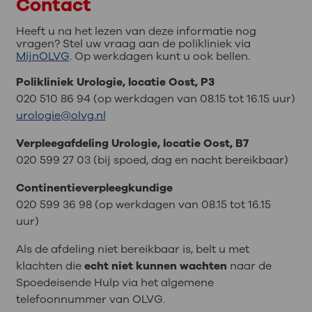
Contact
Heeft u na het lezen van deze informatie nog
vragen? Stel uw vraag aan de polikliniek via
MijnOLVG
. Op werkdagen kunt u ook bellen.
Polikliniek Urologie, locatie Oost, P3
020 510 86 94 (op werkdagen van 08.15 tot 16.15 uur)
urologie@olvg.nl
Verpleegafdeling Urologie, locatie Oost, B7
020 599 27 03 (bij spoed, dag en nacht bereikbaar)
Continentieverpleegkundige
020 599 36 98 (op werkdagen van 08.15 tot 16.15
uur)
Als de afdeling niet bereikbaar is, belt u met
klachten die
echt niet kunnen wachten
naar de
Spoedeisende Hulp via het algemene
telefoonnummer van OLVG.