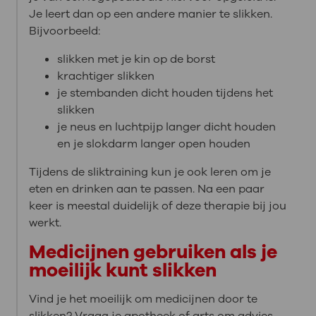
Je leert dan op een andere manier te slikken.
Bijvoorbeeld:
slikken met je kin op de borst
krachtiger slikken
je stembanden dicht houden tijdens het
slikken
je neus en luchtpijp langer dicht houden
en je slokdarm langer open houden
Tijdens de sliktraining kun je ook leren om je
eten en drinken aan te passen. Na een paar
keer is meestal duidelijk of deze therapie bij jou
werkt.
Medicijnen gebruiken als je
moeilijk kunt slikken
Vind je het moeilijk om medicijnen door te
slikken? Vraag je apotheek of arts om advies.