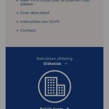
Meer informatie over problemen met
slikken
Over deze tekst
Instructies van OLVG
Contact
Betrokken afdeling
Diëtetiek