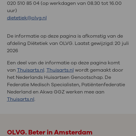
020 510 85 04 (op werkdagen van 08.30 tot 16.00
uur)
dietetiek@olvg.nl
De informatie op deze pagina is afkomstig van de
afdeling Diëtetiek van OLVG. Laatst gewijzigd:
20 juli
2026
Een deel van de informatie op deze pagina komt
van
Thuisarts.nl
.
Thuisarts.nl
wordt gemaakt door
het Nederlands Huisartsen Genootschap. De
Federatie Medisch Specialisten, Patiëntenfederatie
Nederland en Akwa GGZ werken mee aan
Thuisarts.nl
.
OLVG. Beter in Amsterdam