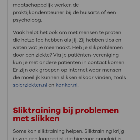
maatschappelijk werker, de
praktijkondersteuner bij de huisarts of een
psycholoog.
Vaak helpt het ook om met mensen te praten
die hetzelfde hebben als jij. Zij hebben tips en
weten wat je meemaakt. Heb je slikproblemen
door een ziekte? Via je patiënten-vereniging
kun je met andere patiënten in contact komen.
Er zijn ook groepen op internet waar mensen
die moeilijk kunnen slikken elkaar vinden, zoals
spierziekten.nl
en
kanker.nl
.
Sliktraining bij problemen
met slikken
Soms kan sliktraining helpen. Sliktraining krijg
je van een logopedist die hiervoor opgeleid is.