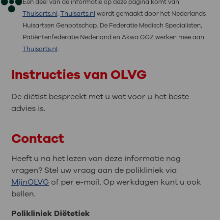
Een deel van de informatie op deze pagina komt van
Thuisarts.nl
.
Thuisarts.nl
wordt gemaakt door het Nederlands
Huisartsen Genootschap. De Federatie Medisch Specialisten,
Patiëntenfederatie Nederland en Akwa GGZ werken mee aan
Thuisarts.nl
.
Instructies van OLVG
De diëtist bespreekt met u wat voor u het beste
advies is.
Contact
Heeft u na het lezen van deze informatie nog
vragen? Stel uw vraag aan de polikliniek via
MijnOLVG
of per e-mail. Op werkdagen kunt u ook
bellen.
Polikliniek Diëtetiek