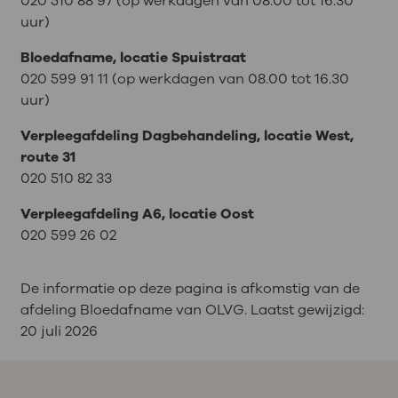
020 510 88 97 (op werkdagen van 08.00 tot 16.30
uur)
Bloedafname, locatie Spuistraat
020 599 91 11 (op werkdagen van 08.00 tot 16.30
uur)
Verpleegafdeling Dagbehandeling, locatie West,
route 31
020 510 82 33
Verpleegafdeling A6, locatie Oost
020 599 26 02
De informatie op deze pagina is afkomstig van de
afdeling Bloedafname van OLVG. Laatst gewijzigd:
20 juli 2026