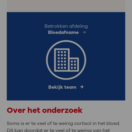
Betrokken afdeling
Bloedafname
Bekijk team
Over het onderzoek
Soms is er te veel of te weinig cortisol in het bloed.
Dit kan doordat er te veel of te weinig van het