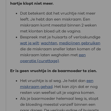
hartje klopt niet meer.
Dat betekent dat het vruchtje niet meer
leeft. Je hebt dan een miskraam. Een
miskraam komt meestal binnen 2 weken
met klonten bloed uit de vagina.
Bespreek met je huisarts of verloskundige
wat je wilt
:
wachten
,
medicijnen gebruiken
die de miskraam sneller laten komen of de
miskraam laten weghalen met
een
operatie (curettage)
.
Er is geen vruchtje in de baarmoeder te zien.
Het vruchtje is al weg. Je hebt dan
een
miskraam gehad
. Het kan zijn dat er nog
resten van weefsel uit je vagina komen.
Als je baarmoeder helemaal leeg is, stopt
de bloeding meestal vanzelf binnen een
paar dagen. De verloskundige of huisarts