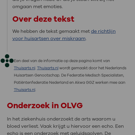
omgaan met emoties.
Over deze tekst
We hebben de tekst gemaakt met
de richtlijn
voor huisartsen over miskraam
.
Een deel van de informatie op deze pagina komt van
Thuisarts.nl
.
Thuisarts.nl
wordt gemaakt door het Nederlands
Huisartsen Genootschap. De Federatie Medisch Specialisten,
Patiëntenfederatie Nederland en Akwa GGZ werken mee aan
Thuisarts.nl
.
Onderzoek in OLVG
In het ziekenhuis onderzoekt de arts waarom u
bloed verliest. Vaak krijgt u hiervoor een echo. Een
echo is een onderzoek met geluidsgolven. De