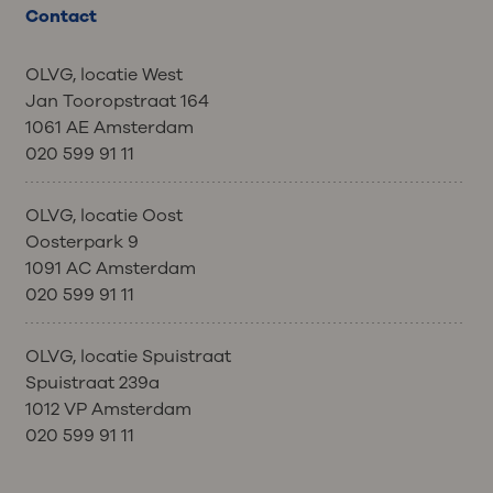
Contact
OLVG, locatie West
Jan Tooropstraat 164
1061 AE Amsterdam
020 599 91 11
OLVG, locatie Oost
Oosterpark 9
1091 AC Amsterdam
020 599 91 11
OLVG, locatie Spuistraat
Spuistraat 239a
1012 VP Amsterdam
020 599 91 11