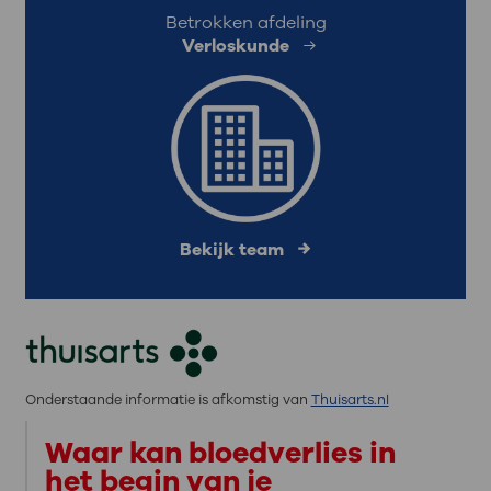
Betrokken afdeling
Verloskunde
Bekijk team
Onderstaande informatie is afkomstig van
Thuisarts.nl
Waar kan bloedverlies in
het begin van je