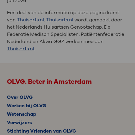
juli 2026
Een deel van de informatie op deze pagina komt
van
Thuisarts.nl
.
Thuisarts.nl
wordt gemaakt door
het Nederlands Huisartsen Genootschap. De
Federatie Medisch Specialisten, Patiëntenfederatie
Nederland en Akwa GGZ werken mee aan
Thuisarts.nl
.
OLVG. Beter in Amsterdam
Over OLVG
Werken bij OLVG
Wetenschap
Verwijzers
Stichting Vrienden van OLVG