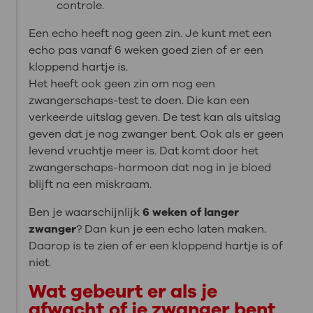
controle.
Een echo heeft nog geen zin. Je kunt met een
echo pas vanaf 6 weken goed zien of er een
kloppend hartje is.
Het heeft ook geen zin om nog een
zwangerschaps-test te doen. Die kan een
verkeerde uitslag geven. De test kan als uitslag
geven dat je nog zwanger bent. Ook als er geen
levend vruchtje meer is. Dat komt door het
zwangerschaps-hormoon dat nog in je bloed
blijft na een miskraam.
Ben je waarschijnlijk
6 weken of langer
zwanger
? Dan kun je een echo laten maken.
Daarop is te zien of er een kloppend hartje is of
niet.
Wat gebeurt er als je
afwacht of je zwanger bent