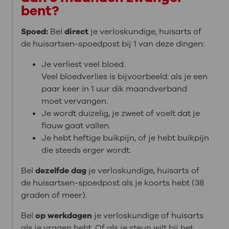
bent?
Spoed:
Bel
direct
je verloskundige, huisarts of
de huisartsen-spoedpost bij 1 van deze dingen:
Je verliest veel bloed.
Veel bloedverlies is bijvoorbeeld: als je een
paar keer in 1 uur dik maandverband
moet vervangen.
Je wordt duizelig, je zweet of voelt dat je
flauw gaat vallen.
Je hebt heftige buikpijn, of je hebt buikpijn
die steeds erger wordt.
Bel
dezelfde dag
je verloskundige, huisarts of
de huisartsen-spoedpost als je koorts hebt (38
graden of meer).
Bel
op werkdagen
je verloskundige of huisarts
als je vragen hebt. Of als je steun wilt bij het