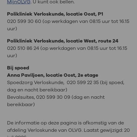
MijnOLVG
. U kunt ook bellen.
Polikliniek Verloskunde, locatie Oost, P1
020 599 30 60 (op werkdagen van 08.15 uur tot 16.15
uur)
Polikliniek Verloskunde, locatie West, route 24
020 510 86 24 (op werkdagen van 08.15 uur tot 16.15
uur)
Bij spoed
Anna Paviljoen, locatie Oost, 2e etage
Spoedzorg Verloskunde, 020 599 22 35 (bij spoed,
dag en nacht bereikbaar)
Bevalsuites, 020 599 30 09 (dag en nacht
bereikbaar)
De informatie op deze pagina is afkomstig van de
afdeling Verloskunde van OLVG. Laatst gewijzigd:
20